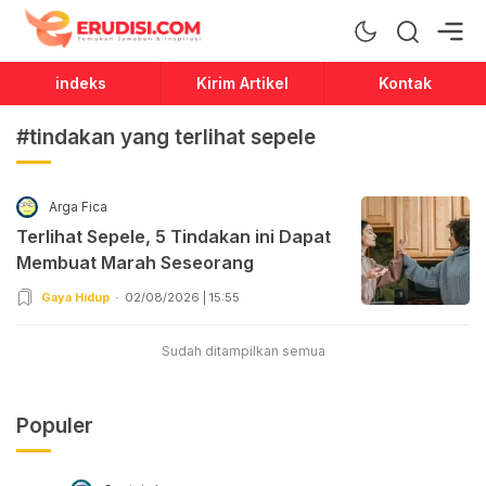
Erudisi
Temukan Jawaban dan Inspirasi
indeks
Kirim Artikel
Kontak
#tindakan yang terlihat sepele
Arga Fica
Terlihat Sepele, 5 Tindakan ini Dapat
Membuat Marah Seseorang
Gaya Hidup
02/08/2026 | 15:55
Sudah ditampilkan semua
Populer