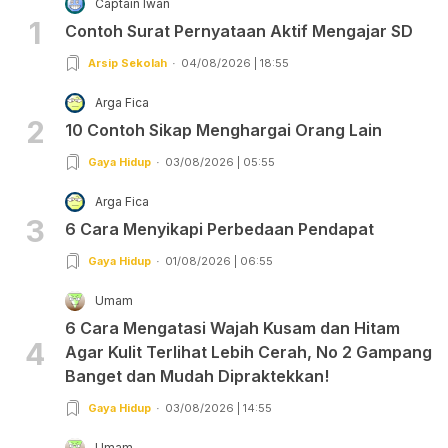
Captain Iwan
1
Contoh Surat Pernyataan Aktif Mengajar SD
Arsip Sekolah
04/08/2026 | 18:55
Arga Fica
2
10 Contoh Sikap Menghargai Orang Lain
Gaya Hidup
03/08/2026 | 05:55
Arga Fica
3
6 Cara Menyikapi Perbedaan Pendapat
Gaya Hidup
01/08/2026 | 06:55
Umam
6 Cara Mengatasi Wajah Kusam dan Hitam
4
Agar Kulit Terlihat Lebih Cerah, No 2 Gampang
Banget dan Mudah Dipraktekkan!
Gaya Hidup
03/08/2026 | 14:55
Umam