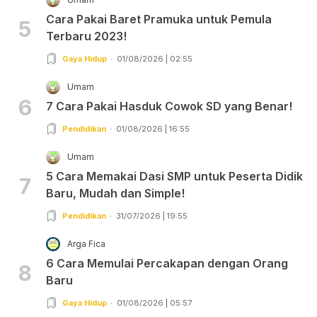
Cara Pakai Baret Pramuka untuk Pemula
5
Terbaru 2023!
Gaya Hidup
01/08/2026 | 02:55
Umam
6
7 Cara Pakai Hasduk Cowok SD yang Benar!
Pendidikan
01/08/2026 | 16:55
Umam
5 Cara Memakai Dasi SMP untuk Peserta Didik
7
Baru, Mudah dan Simple!
Pendidikan
31/07/2026 | 19:55
Arga Fica
6 Cara Memulai Percakapan dengan Orang
8
Baru
Gaya Hidup
01/08/2026 | 05:57