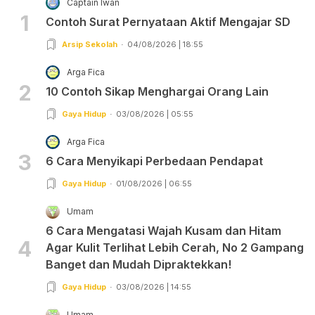
Captain Iwan
1
Contoh Surat Pernyataan Aktif Mengajar SD
Arsip Sekolah
04/08/2026 | 18:55
Arga Fica
2
10 Contoh Sikap Menghargai Orang Lain
Gaya Hidup
03/08/2026 | 05:55
Arga Fica
3
6 Cara Menyikapi Perbedaan Pendapat
Gaya Hidup
01/08/2026 | 06:55
Umam
6 Cara Mengatasi Wajah Kusam dan Hitam
4
Agar Kulit Terlihat Lebih Cerah, No 2 Gampang
Banget dan Mudah Dipraktekkan!
Gaya Hidup
03/08/2026 | 14:55
Umam