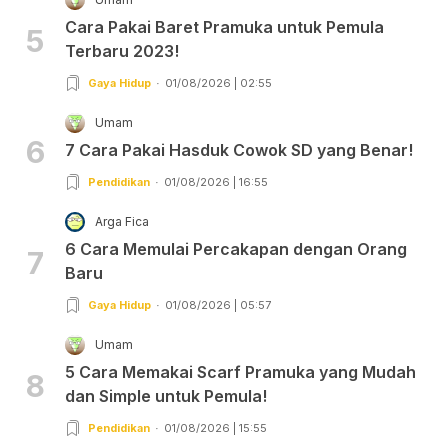
Cara Pakai Baret Pramuka untuk Pemula
5
Terbaru 2023!
Gaya Hidup
01/08/2026 | 02:55
Umam
6
7 Cara Pakai Hasduk Cowok SD yang Benar!
Pendidikan
01/08/2026 | 16:55
Arga Fica
6 Cara Memulai Percakapan dengan Orang
7
Baru
Gaya Hidup
01/08/2026 | 05:57
Umam
5 Cara Memakai Scarf Pramuka yang Mudah
8
dan Simple untuk Pemula!
Pendidikan
01/08/2026 | 15:55