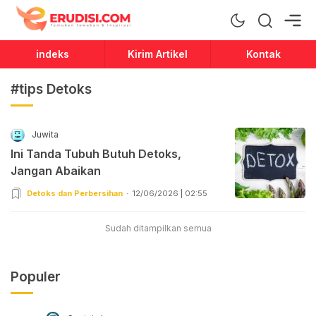
Erudisi
Temukan Jawaban dan Inspirasi
indeks
Kirim Artikel
Kontak
#tips Detoks
Juwita
Ini Tanda Tubuh Butuh Detoks,
Jangan Abaikan
Detoks dan Perbersihan
12/06/2026 | 02:55
Sudah ditampilkan semua
Populer