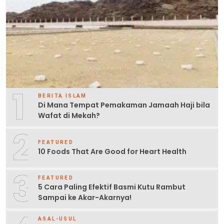
1
BERITA ISLAM
Di Mana Tempat Pemakaman Jamaah Haji bila
Wafat di Mekah?
2
FEATURED
10 Foods That Are Good for Heart Health
3
FEATURED
5 Cara Paling Efektif Basmi Kutu Rambut
Sampai ke Akar-Akarnya!
ASAL-USUL