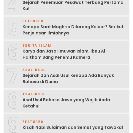
4
Sejarah Penemuan Pesawat Terbang Pertama
Kali
5
FEATURED
Kenapa Saat Maghrib Dilarang Keluar? Berikut
Penjelasan Ilmiahnya
6
BERITA ISLAM
Karya dan Jasa Ilmuwan Islam, Ibnu Al-
Haitham Sang Penemu Kamera
7
ASAL-USUL
Sejarah dan Asal Usul Kenapa Ada Banyak
Bahasa di Dunia
8
ASAL-USUL
Asal Usul Bahasa Jawa yang Wajib Anda
Ketahui
9
FEATURED
Kisah Nabi Sulaiman dan Semut yang Tawakal