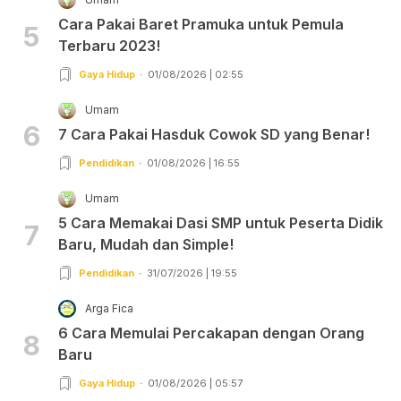
Cara Pakai Baret Pramuka untuk Pemula
5
Terbaru 2023!
Gaya Hidup
01/08/2026 | 02:55
Umam
6
7 Cara Pakai Hasduk Cowok SD yang Benar!
Pendidikan
01/08/2026 | 16:55
Umam
5 Cara Memakai Dasi SMP untuk Peserta Didik
7
Baru, Mudah dan Simple!
Pendidikan
31/07/2026 | 19:55
Arga Fica
6 Cara Memulai Percakapan dengan Orang
8
Baru
Gaya Hidup
01/08/2026 | 05:57