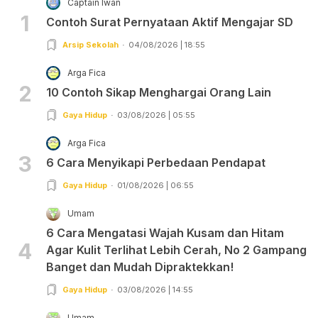
Captain Iwan
1
Contoh Surat Pernyataan Aktif Mengajar SD
Arsip Sekolah
04/08/2026 | 18:55
Arga Fica
2
10 Contoh Sikap Menghargai Orang Lain
Gaya Hidup
03/08/2026 | 05:55
Arga Fica
3
6 Cara Menyikapi Perbedaan Pendapat
Gaya Hidup
01/08/2026 | 06:55
Umam
6 Cara Mengatasi Wajah Kusam dan Hitam
4
Agar Kulit Terlihat Lebih Cerah, No 2 Gampang
Banget dan Mudah Dipraktekkan!
Gaya Hidup
03/08/2026 | 14:55
Umam