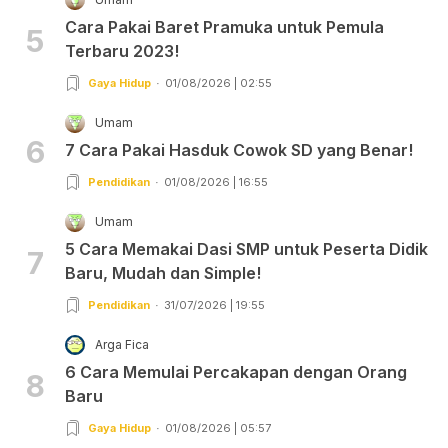
Cara Pakai Baret Pramuka untuk Pemula
5
Terbaru 2023!
Gaya Hidup
01/08/2026 | 02:55
Umam
6
7 Cara Pakai Hasduk Cowok SD yang Benar!
Pendidikan
01/08/2026 | 16:55
Umam
5 Cara Memakai Dasi SMP untuk Peserta Didik
7
Baru, Mudah dan Simple!
Pendidikan
31/07/2026 | 19:55
Arga Fica
6 Cara Memulai Percakapan dengan Orang
8
Baru
Gaya Hidup
01/08/2026 | 05:57