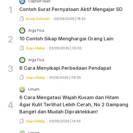
Captain Iwan
1
Contoh Surat Pernyataan Aktif Mengajar SD
Arsip Sekolah
04/08/2026 | 18:55
Arga Fica
2
10 Contoh Sikap Menghargai Orang Lain
Gaya Hidup
03/08/2026 | 05:55
Arga Fica
3
6 Cara Menyikapi Perbedaan Pendapat
Gaya Hidup
01/08/2026 | 06:55
Umam
6 Cara Mengatasi Wajah Kusam dan Hitam
4
Agar Kulit Terlihat Lebih Cerah, No 2 Gampang
Banget dan Mudah Dipraktekkan!
Gaya Hidup
03/08/2026 | 14:55
Umam