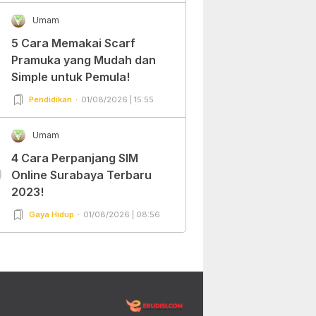
Umam
5 Cara Memakai Scarf
Pramuka yang Mudah dan
Simple untuk Pemula!
Pendidikan
01/08/2026 | 15:55
Umam
4 Cara Perpanjang SIM
0
Online Surabaya Terbaru
2023!
Gaya Hidup
01/08/2026 | 08:56