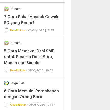
Umam
7 Cara Pakai Hasduk Cowok
SD yang Benar!
Pendidikan
01/08/2026 | 16:55
Umam
5 Cara Memakai Dasi SMP
untuk Peserta Didik Baru,
Mudah dan Simple!
Pendidikan
31/07/2026 | 19:55
Arga Fica
6 Cara Memulai Percakapan
dengan Orang Baru
Gaya Hidup
01/08/2026 | 05:57