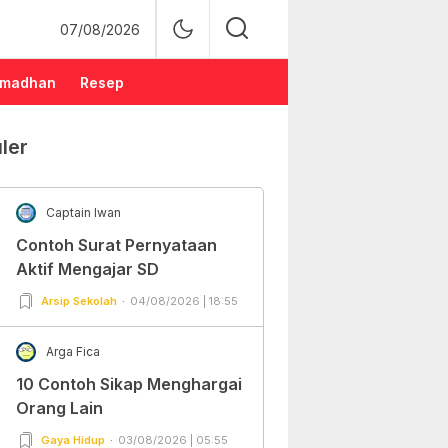
07/08/2026
madhan
Resep
ler
Captain Iwan
Contoh Surat Pernyataan
Aktif Mengajar SD
Arsip Sekolah
04/08/2026 | 18:55
Arga Fica
10 Contoh Sikap Menghargai
Orang Lain
Gaya Hidup
03/08/2026 | 05:55