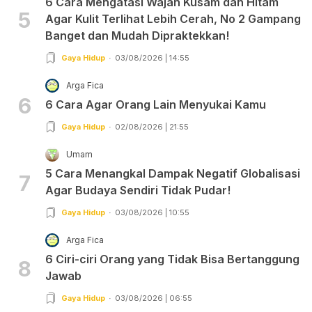
6 Cara Mengatasi Wajah Kusam dan Hitam
5
Agar Kulit Terlihat Lebih Cerah, No 2 Gampang
Banget dan Mudah Dipraktekkan!
Gaya Hidup
03/08/2026 | 14:55
Arga Fica
6
6 Cara Agar Orang Lain Menyukai Kamu
Gaya Hidup
02/08/2026 | 21:55
Umam
5 Cara Menangkal Dampak Negatif Globalisasi
7
Agar Budaya Sendiri Tidak Pudar!
Gaya Hidup
03/08/2026 | 10:55
Arga Fica
6 Ciri-ciri Orang yang Tidak Bisa Bertanggung
8
Jawab
Gaya Hidup
03/08/2026 | 06:55