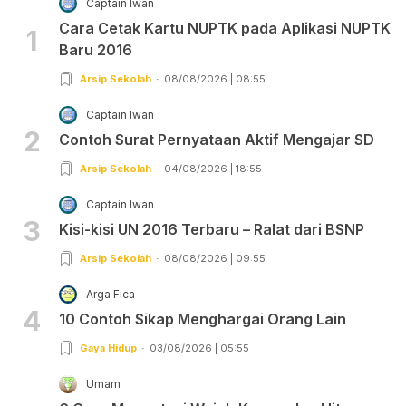
Captain Iwan
Cara Cetak Kartu NUPTK pada Aplikasi NUPTK
1
Baru 2016
Arsip Sekolah
08/08/2026 | 08:55
Captain Iwan
2
Contoh Surat Pernyataan Aktif Mengajar SD
Arsip Sekolah
04/08/2026 | 18:55
Captain Iwan
3
Kisi-kisi UN 2016 Terbaru – Ralat dari BSNP
Arsip Sekolah
08/08/2026 | 09:55
Arga Fica
4
10 Contoh Sikap Menghargai Orang Lain
Gaya Hidup
03/08/2026 | 05:55
Umam