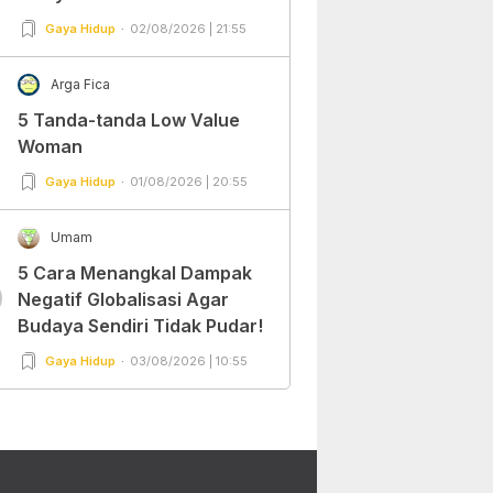
Gaya Hidup
02/08/2026 | 21:55
Arga Fica
5 Tanda-tanda Low Value
Woman
Gaya Hidup
01/08/2026 | 20:55
Umam
5 Cara Menangkal Dampak
0
Negatif Globalisasi Agar
Budaya Sendiri Tidak Pudar!
Gaya Hidup
03/08/2026 | 10:55