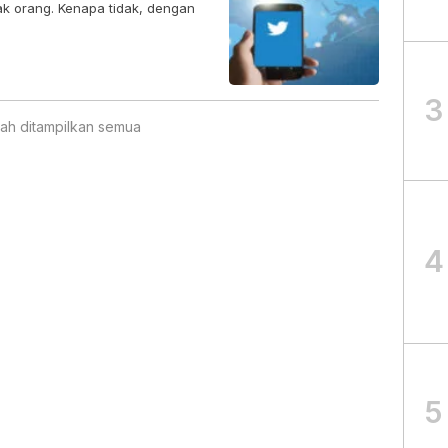
k orang. Kenapa tidak, dengan
3
ah ditampilkan semua
4
5