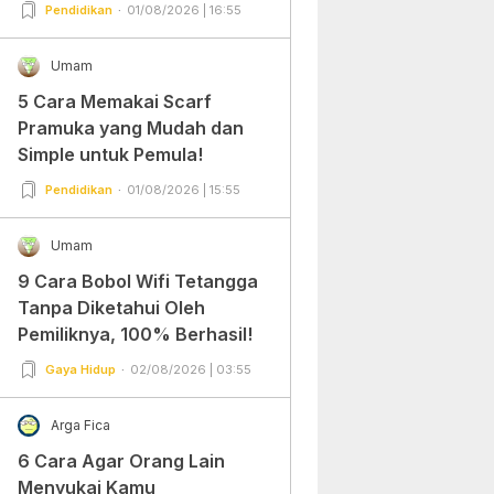
Pendidikan
01/08/2026 | 16:55
Umam
5 Cara Memakai Scarf
Pramuka yang Mudah dan
Simple untuk Pemula!
Pendidikan
01/08/2026 | 15:55
Umam
9 Cara Bobol Wifi Tetangga
Tanpa Diketahui Oleh
Pemiliknya, 100% Berhasil!
Gaya Hidup
02/08/2026 | 03:55
Arga Fica
6 Cara Agar Orang Lain
Menyukai Kamu