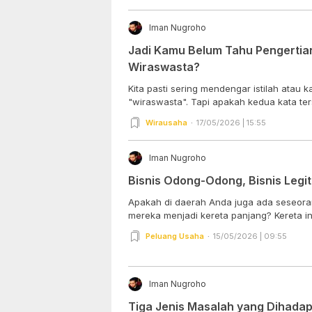
Iman Nugroho
Jadi Kamu Belum Tahu Pengertia
Wiraswasta?
Kita pasti sering mendengar istilah atau 
"wiraswasta". Tapi apakah kedua kata ters
Wirausaha
17/05/2026 | 15:55
Iman Nugroho
Bisnis Odong-Odong, Bisnis Legi
Apakah di daerah Anda juga ada seseora
mereka menjadi kereta panjang? Kereta ini
Peluang Usaha
15/05/2026 | 09:55
Iman Nugroho
Tiga Jenis Masalah yang Dihadap