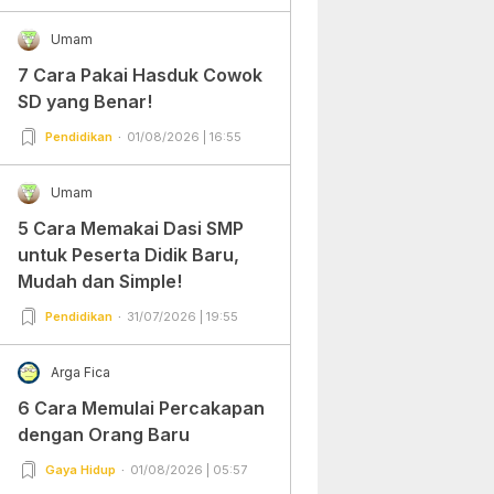
Umam
7 Cara Pakai Hasduk Cowok
SD yang Benar!
Pendidikan
01/08/2026 | 16:55
Umam
5 Cara Memakai Dasi SMP
untuk Peserta Didik Baru,
Mudah dan Simple!
Pendidikan
31/07/2026 | 19:55
Arga Fica
6 Cara Memulai Percakapan
dengan Orang Baru
Gaya Hidup
01/08/2026 | 05:57