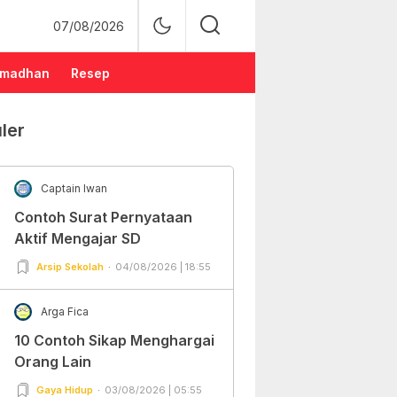
07/08/2026
madhan
Resep
ler
Captain Iwan
Contoh Surat Pernyataan
Aktif Mengajar SD
Arsip Sekolah
04/08/2026 | 18:55
Arga Fica
10 Contoh Sikap Menghargai
Orang Lain
Gaya Hidup
03/08/2026 | 05:55