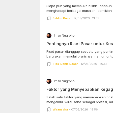
Siapa pun yang membuka bisnis, apapun it
menghadapi berbagai masalah, demikian p
Sablon Kaos
12/05/2026 | 21:55
Iman Nugroho
Pentingnya Riset Pasar untuk Ke
Riset pasar dianggap sesuatu yang pent
baru akan memulai bisnisnya, namun untuk
Tips Bisnis Dasar
12/05/2026 | 20:55
Iman Nugroho
Faktor yang Menyebabkan Kegag
Salah satu faktor yang menyebabkan tida
mengambil wirausaha sebagai profesi, ada
Wirausaha
07/05/2026 | 19:56