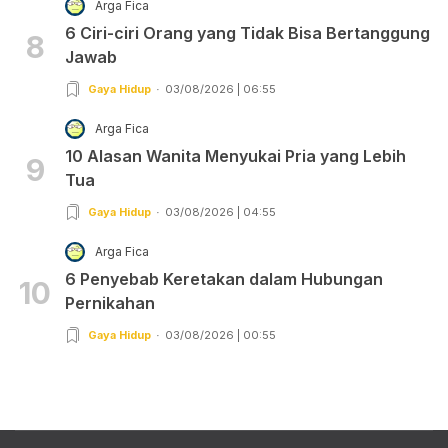
Arga Fica
6 Ciri-ciri Orang yang Tidak Bisa Bertanggung
8
Jawab
Gaya Hidup
03/08/2026 | 06:55
Arga Fica
10 Alasan Wanita Menyukai Pria yang Lebih
9
Tua
Gaya Hidup
03/08/2026 | 04:55
Arga Fica
6 Penyebab Keretakan dalam Hubungan
10
Pernikahan
Gaya Hidup
03/08/2026 | 00:55