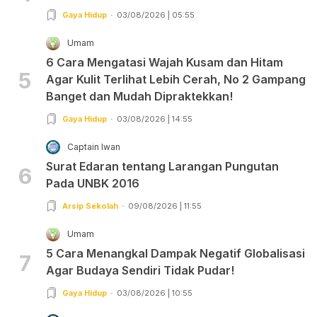
Gaya Hidup
03/08/2026 | 05:55
Umam
6 Cara Mengatasi Wajah Kusam dan Hitam
5
Agar Kulit Terlihat Lebih Cerah, No 2 Gampang
Banget dan Mudah Dipraktekkan!
Gaya Hidup
03/08/2026 | 14:55
Captain Iwan
Surat Edaran tentang Larangan Pungutan
6
Pada UNBK 2016
Arsip Sekolah
09/08/2026 | 11:55
Umam
5 Cara Menangkal Dampak Negatif Globalisasi
7
Agar Budaya Sendiri Tidak Pudar!
Gaya Hidup
03/08/2026 | 10:55