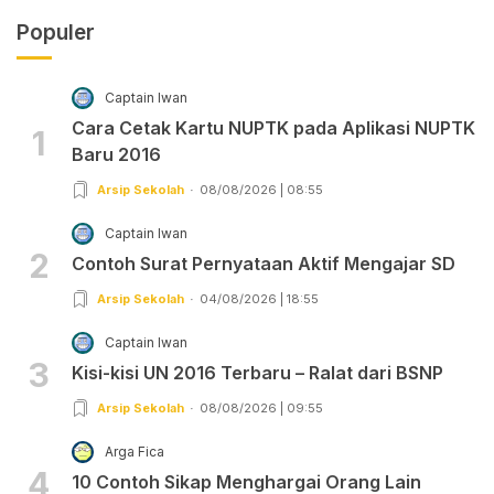
Populer
Captain Iwan
Cara Cetak Kartu NUPTK pada Aplikasi NUPTK
1
Baru 2016
Arsip Sekolah
08/08/2026 | 08:55
Captain Iwan
2
Contoh Surat Pernyataan Aktif Mengajar SD
Arsip Sekolah
04/08/2026 | 18:55
Captain Iwan
3
Kisi-kisi UN 2016 Terbaru – Ralat dari BSNP
Arsip Sekolah
08/08/2026 | 09:55
Arga Fica
4
10 Contoh Sikap Menghargai Orang Lain