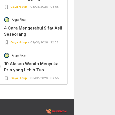
Gaya Hidup
03/08/2026 | 06:55
Arga Fica
4 Cara Mengetahui Sifat Asli
Seseorang
Gaya Hidup
02/08/2026 | 22:55
Arga Fica
10 Alasan Wanita Menyukai
0
Pria yang Lebih Tua
Gaya Hidup
03/08/2026 | 04:55