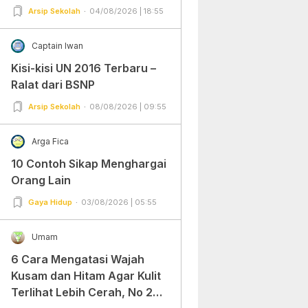
Arsip Sekolah
04/08/2026 | 18:55
Captain Iwan
Kisi-kisi UN 2016 Terbaru –
Ralat dari BSNP
Arsip Sekolah
08/08/2026 | 09:55
Arga Fica
10 Contoh Sikap Menghargai
Orang Lain
Gaya Hidup
03/08/2026 | 05:55
Umam
6 Cara Mengatasi Wajah
Kusam dan Hitam Agar Kulit
Terlihat Lebih Cerah, No 2