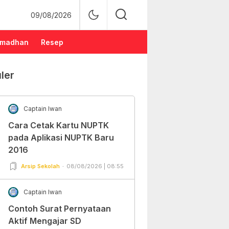
09/08/2026
madhan
Resep
ler
Captain Iwan
Cara Cetak Kartu NUPTK
pada Aplikasi NUPTK Baru
2016
Arsip Sekolah
08/08/2026 | 08:55
Captain Iwan
Contoh Surat Pernyataan
Aktif Mengajar SD