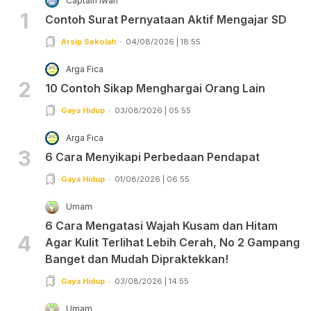
Captain Iwan
1
Contoh Surat Pernyataan Aktif Mengajar SD
Arsip Sekolah
04/08/2026 | 18:55
Arga Fica
2
10 Contoh Sikap Menghargai Orang Lain
Gaya Hidup
03/08/2026 | 05:55
Arga Fica
3
6 Cara Menyikapi Perbedaan Pendapat
Gaya Hidup
01/08/2026 | 06:55
Umam
6 Cara Mengatasi Wajah Kusam dan Hitam
4
Agar Kulit Terlihat Lebih Cerah, No 2 Gampang
Banget dan Mudah Dipraktekkan!
Gaya Hidup
03/08/2026 | 14:55
Umam