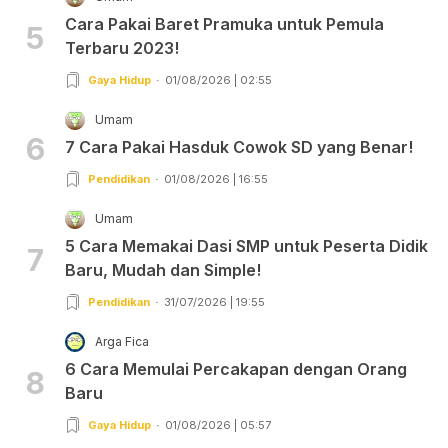
Cara Pakai Baret Pramuka untuk Pemula
5
Terbaru 2023!
Gaya Hidup
01/08/2026 | 02:55
Umam
6
7 Cara Pakai Hasduk Cowok SD yang Benar!
Pendidikan
01/08/2026 | 16:55
Umam
5 Cara Memakai Dasi SMP untuk Peserta Didik
7
Baru, Mudah dan Simple!
Pendidikan
31/07/2026 | 19:55
Arga Fica
6 Cara Memulai Percakapan dengan Orang
8
Baru
Gaya Hidup
01/08/2026 | 05:57