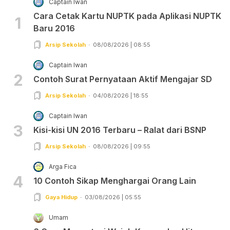
Captain Iwan
Cara Cetak Kartu NUPTK pada Aplikasi NUPTK
1
Baru 2016
Arsip Sekolah
08/08/2026 | 08:55
Captain Iwan
2
Contoh Surat Pernyataan Aktif Mengajar SD
Arsip Sekolah
04/08/2026 | 18:55
Captain Iwan
3
Kisi-kisi UN 2016 Terbaru – Ralat dari BSNP
Arsip Sekolah
08/08/2026 | 09:55
Arga Fica
4
10 Contoh Sikap Menghargai Orang Lain
Gaya Hidup
03/08/2026 | 05:55
Umam