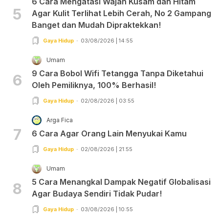
6 Cara Mengatasi Wajah Kusam dan Hitam
5
Agar Kulit Terlihat Lebih Cerah, No 2 Gampang
Banget dan Mudah Dipraktekkan!
Gaya Hidup
03/08/2026 | 14:55
Umam
9 Cara Bobol Wifi Tetangga Tanpa Diketahui
6
Oleh Pemiliknya, 100% Berhasil!
Gaya Hidup
02/08/2026 | 03:55
Arga Fica
7
6 Cara Agar Orang Lain Menyukai Kamu
Gaya Hidup
02/08/2026 | 21:55
Umam
5 Cara Menangkal Dampak Negatif Globalisasi
8
Agar Budaya Sendiri Tidak Pudar!
Gaya Hidup
03/08/2026 | 10:55