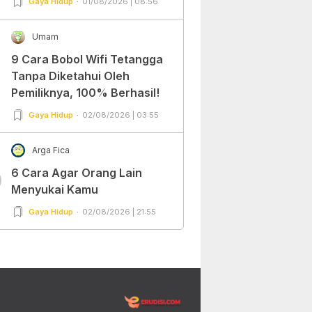
Gaya Hidup
01/08/2026 | 08:56
Umam
9 Cara Bobol Wifi Tetangga
Tanpa Diketahui Oleh
Pemiliknya, 100% Berhasil!
Gaya Hidup
02/08/2026 | 03:55
Arga Fica
6 Cara Agar Orang Lain
0
Menyukai Kamu
Gaya Hidup
02/08/2026 | 21:55