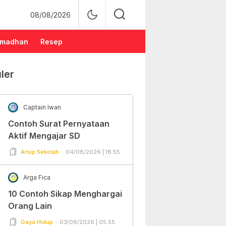
08/08/2026
madhan
Resep
ler
Captain Iwan
Contoh Surat Pernyataan
Aktif Mengajar SD
Arsip Sekolah
04/08/2026 | 18:55
Arga Fica
10 Contoh Sikap Menghargai
Orang Lain
Gaya Hidup
03/08/2026 | 05:55