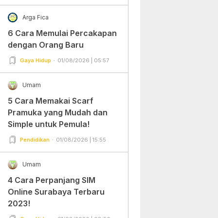
Arga Fica
6 Cara Memulai Percakapan
dengan Orang Baru
Gaya Hidup
01/08/2026 | 05:57
Umam
5 Cara Memakai Scarf
Pramuka yang Mudah dan
Simple untuk Pemula!
Pendidikan
01/08/2026 | 15:55
Umam
4 Cara Perpanjang SIM
Online Surabaya Terbaru
2023!