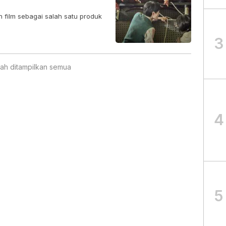
 film sebagai salah satu produk
3
ah ditampilkan semua
4
5