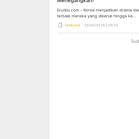
Menegangkan!
Erudisi.com - Korea menjadikan drama dan
terbaik mereka yang dikenal hingga ke...
Featured
23/06/2026 | 06:55
Sud