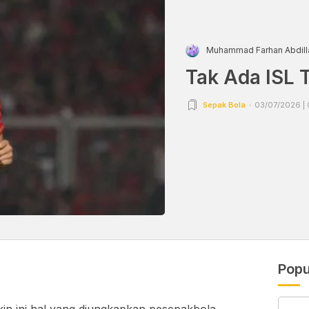
Muhammad Farhan Abdill
Tak Ada ISL 
Sepak Bola
03/07/2026 | 
Popu