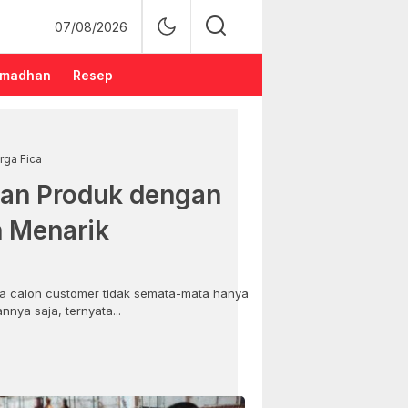
07/08/2026
madhan
Resep
rga Fica
an Produk dengan
n Menarik
 calon customer tidak semata-mata hanya
nya saja, ternyata...