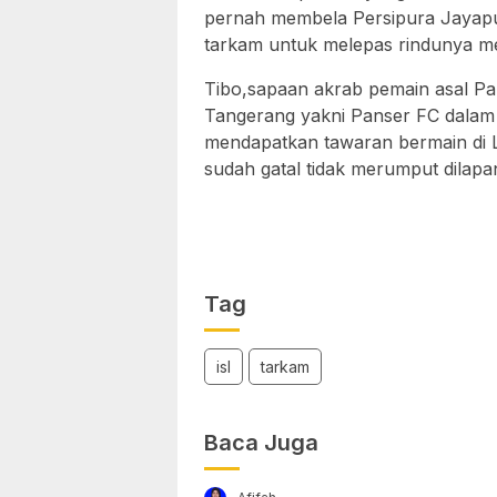
pernah membela Persipura Jayapu
tarkam untuk melepas rindunya me
Tibo,sapaan akrab pemain asal Pa
Tangerang yakni Panser FC dalam 
mendapatkan tawaran bermain di
sudah gatal tidak merumput dilapan
Tag
isl
tarkam
Baca Juga