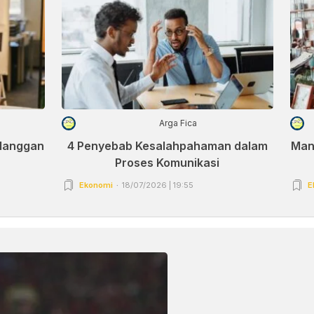
Arga Fica
elanggan
4 Penyebab Kesalahpahaman dalam
Man
Proses Komunikasi
Ekonomi
18/07/2026 | 19:55
E