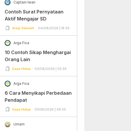
Captain Iwan
Contoh Surat Pernyataan
Aktif Mengajar SD
Arsip Sekolah
04/08/2026 | 18:55
Arga Fica
10 Contoh Sikap Menghargai
Orang Lain
Gaya Hidup
03/08/2026 | 05:55
Arga Fica
6 Cara Menyikapi Perbedaan
Pendapat
Gaya Hidup
01/08/2026 | 06:55
Umam