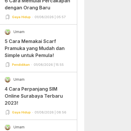
6 Cara Memulai Percakapan
dengan Orang Baru
Gaya Hidup
01/08/2026 | 05:57
Umam
5 Cara Memakai Scarf
Pramuka yang Mudah dan
Simple untuk Pemula!
Pendidikan
01/08/2026 | 15:55
Umam
4 Cara Perpanjang SIM
Online Surabaya Terbaru
2023!
Gaya Hidup
01/08/2026 | 08:56
Umam