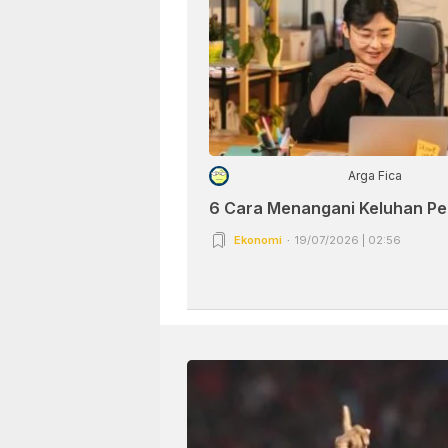
Arga Fica
6 Cara Menangani Keluhan P
Ekonomi
19/07/2026 | 02:56