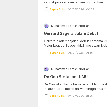
sangat populer sampai saat ini. Bahkan...
Sepak Bola
06/07/2026 | 00:55
Muhammad Farhan Abdillah
Gerrard Segera Jalani Debut
Gerrard akan menjalani debut bersama kl
Major League Soccer (MLS) melawan klub 
Sepak Bola
05/07/2026 | 01:55
Muhammad Farhan Abdillah
De Gea Bertahan di MU
De Gea akan terus berseragam Mancheste
ini akan terus membela MU hingga musim 
Sepak Bola
04/07/2026 | 21:55