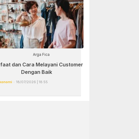
Arga Fica
faat dan Cara Melayani Customer
Dengan Baik
konomi
18/07/2026 | 18:55