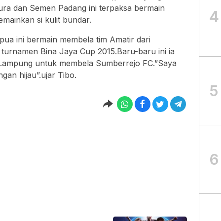
ra dan Semen Padang ini terpaksa bermain
4
mainkan si kulit bundar.
pua ini bermain membela tim Amatir dari
turnamen Bina Jaya Cup 2015.Baru-baru ini ia
 Lampung untuk membela Sumberrejo FC.”Saya
gan hijau”.ujar Tibo.
5
6