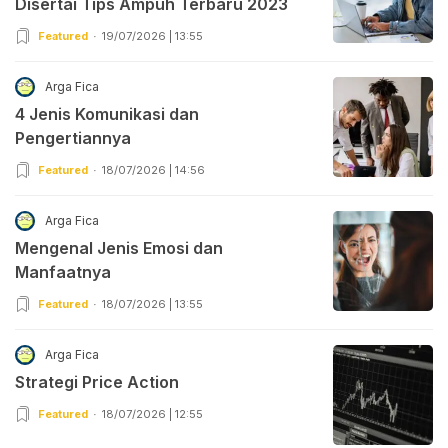
Disertai Tips Ampuh Terbaru 2023
Featured
19/07/2026 | 13:55
Arga Fica
4 Jenis Komunikasi dan
Pengertiannya
Featured
18/07/2026 | 14:56
Arga Fica
Mengenal Jenis Emosi dan
Manfaatnya
Featured
18/07/2026 | 13:55
Arga Fica
Strategi Price Action
Featured
18/07/2026 | 12:55