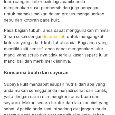
luar ruangan. Lebih baik lagi apabila anda
mengenakan susu pembersih dan juga penyegar
untuk memaksimalkan dalam proses mengeluarkan
debu dan kotoran pada kulit.
Pada bagian tubuh, anda dapat menggunakan minimal
3 hari sekali dengan
lulur scrub
untuk mengangkat
kotoran yang ada di kulit tubuh anda. Bagi anda yang
memiliki kulit sensitif, anda dapat mengenakan lulur
mandi yang scrub nya tidak terlalu kasar seperti lulur
mandi bali dan merk-merk lainnya.
Konsumsi buah dan sayuran
Supaya kulit mendapat asupan nutrisi dari apa yang
anda makan sehingga anda menjadi sehat dan cantik,
yaitu dengan cara rutin mengkonsumsi buah dan
sayuran. Makan secara teratur dan lakukan diet yang
sehat. Apabila anda saat ini sedang diet jangan muda
percaya pada produk diet yang dijual murah, sebab