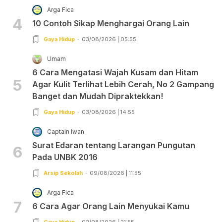
Arga Fica
4
10 Contoh Sikap Menghargai Orang Lain
Gaya Hidup
03/08/2026 | 05:55
Umam
6 Cara Mengatasi Wajah Kusam dan Hitam
5
Agar Kulit Terlihat Lebih Cerah, No 2 Gampang
Banget dan Mudah Dipraktekkan!
Gaya Hidup
03/08/2026 | 14:55
Captain Iwan
Surat Edaran tentang Larangan Pungutan
6
Pada UNBK 2016
Arsip Sekolah
09/08/2026 | 11:55
Arga Fica
7
6 Cara Agar Orang Lain Menyukai Kamu
Gaya Hidup
02/08/2026 | 21:55