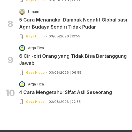
Umam
5 Cara Menangkal Dampak Negatif Globalisasi
8
Agar Budaya Sendiri Tidak Pudar!
Gaya Hidup
03/08/2026 | 10:55
Arga Fica
6 Ciri-ciri Orang yang Tidak Bisa Bertanggung
9
Jawab
Gaya Hidup
03/08/2026 | 06:55
Arga Fica
10
4 Cara Mengetahui Sifat Asli Seseorang
Gaya Hidup
02/08/2026 | 22:55