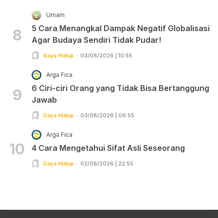
Umam
5 Cara Menangkal Dampak Negatif Globalisasi
8
Agar Budaya Sendiri Tidak Pudar!
Gaya Hidup
03/08/2026 | 10:55
Arga Fica
6 Ciri-ciri Orang yang Tidak Bisa Bertanggung
9
Jawab
Gaya Hidup
03/08/2026 | 06:55
Arga Fica
10
4 Cara Mengetahui Sifat Asli Seseorang
Gaya Hidup
02/08/2026 | 22:55