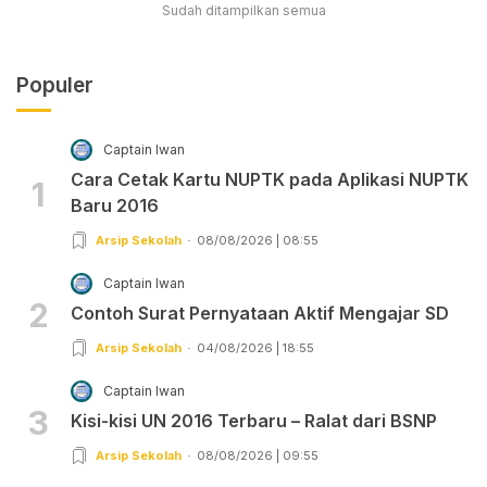
Sudah ditampilkan semua
Populer
Captain Iwan
Cara Cetak Kartu NUPTK pada Aplikasi NUPTK
1
Baru 2016
Arsip Sekolah
08/08/2026 | 08:55
Captain Iwan
2
Contoh Surat Pernyataan Aktif Mengajar SD
Arsip Sekolah
04/08/2026 | 18:55
Captain Iwan
3
Kisi-kisi UN 2016 Terbaru – Ralat dari BSNP
Arsip Sekolah
08/08/2026 | 09:55