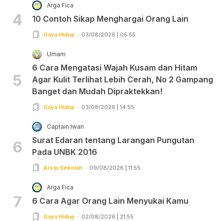
Arga Fica
4
10 Contoh Sikap Menghargai Orang Lain
Gaya Hidup
03/08/2026 | 05:55
Umam
6 Cara Mengatasi Wajah Kusam dan Hitam
5
Agar Kulit Terlihat Lebih Cerah, No 2 Gampang
Banget dan Mudah Dipraktekkan!
Gaya Hidup
03/08/2026 | 14:55
Captain Iwan
Surat Edaran tentang Larangan Pungutan
6
Pada UNBK 2016
Arsip Sekolah
09/08/2026 | 11:55
Arga Fica
7
6 Cara Agar Orang Lain Menyukai Kamu
Gaya Hidup
02/08/2026 | 21:55