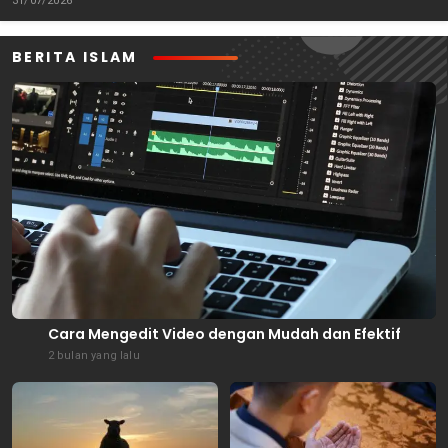
31/07/2026
BERITA ISLAM
Cara Mengedit Video dengan Mudah dan Efektif
2 bulan yang lalu