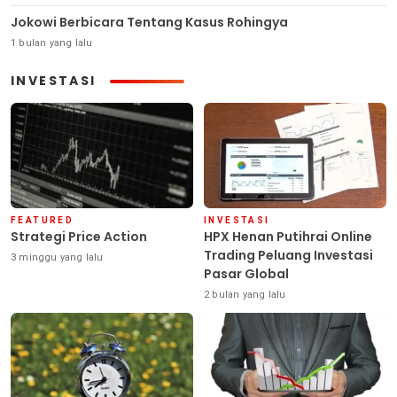
Jokowi Berbicara Tentang Kasus Rohingya
1 bulan yang lalu
INVESTASI
FEATURED
INVESTASI
Strategi Price Action
HPX Henan Putihrai Online
Trading Peluang Investasi
3 minggu yang lalu
Pasar Global
2 bulan yang lalu