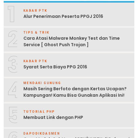
1
KABAR PTK
Alur Penerimaan Peserta PPGJ 2016
2
TIPS & TRIK
Cara Atasi Malware Monkey Test dan Time
Service [ Ghost Push Trojan ]
3
KABAR PTK
Syarat Serta Biaya PPG 2016
4
MENDAKI GUNUNG
Masih Sering Berfoto dengan Kertas Ucapan?
Kampungan! Kamu Bisa Gunakan Aplikasi Ini!
5
TUTORIAL PHP
Membuat Link dengan PHP
DAPODIKDASMEN