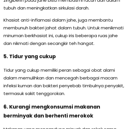
zingiberin pada jahe bisa membasmi racun dari dalam
tubuh dan meningkatkan sirkulasi darah.
Khasiat anti-inflamasi dalam jahe, juga membantu
membunuh bakteri jahat dalam tubuh. Untuk menikmati
minuman berkhasiat ini, cukup iris beberapa ruas jahe
dan nikmati dengan secangkir teh hangat.
5. Tidur yang cukup
Tidur yang cukup memiliki peran sebagai obat alami
dalam memulihkan dan mencegah berbagai macam
infeksi kuman dan bakteri penyebab timbulnya penyakit,
termasuk sakit tenggorokan.
6. Kurangi mengkonsumsi makanan
berminyak dan berhenti merokok