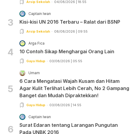
Arsip Sekolah
04/08/2026 | 18:55
Captain Iwan
3
Kisi-kisi UN 2016 Terbaru – Ralat dari BSNP
Arsip Sekolah
08/08/2026 | 09:55
Arga Fica
4
10 Contoh Sikap Menghargai Orang Lain
Gaya Hidup
03/08/2026 | 05:55
Umam
6 Cara Mengatasi Wajah Kusam dan Hitam
5
Agar Kulit Terlihat Lebih Cerah, No 2 Gampang
Banget dan Mudah Dipraktekkan!
Gaya Hidup
03/08/2026 | 14:55
Captain Iwan
Surat Edaran tentang Larangan Pungutan
6
Pada UNBK 2016