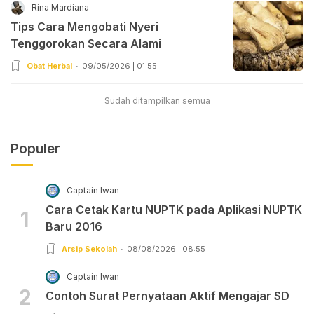
Rina Mardiana
Tips Cara Mengobati Nyeri
Tenggorokan Secara Alami
Obat Herbal
09/05/2026 | 01:55
Sudah ditampilkan semua
Populer
Captain Iwan
Cara Cetak Kartu NUPTK pada Aplikasi NUPTK
1
Baru 2016
Arsip Sekolah
08/08/2026 | 08:55
Captain Iwan
2
Contoh Surat Pernyataan Aktif Mengajar SD