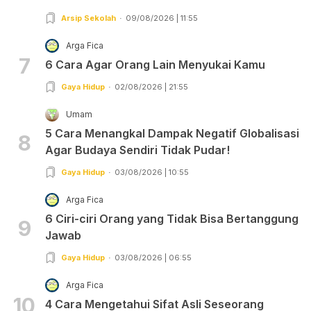
Arsip Sekolah
09/08/2026 | 11:55
Arga Fica
7
6 Cara Agar Orang Lain Menyukai Kamu
Gaya Hidup
02/08/2026 | 21:55
Umam
5 Cara Menangkal Dampak Negatif Globalisasi
8
Agar Budaya Sendiri Tidak Pudar!
Gaya Hidup
03/08/2026 | 10:55
Arga Fica
6 Ciri-ciri Orang yang Tidak Bisa Bertanggung
9
Jawab
Gaya Hidup
03/08/2026 | 06:55
Arga Fica
10
4 Cara Mengetahui Sifat Asli Seseorang