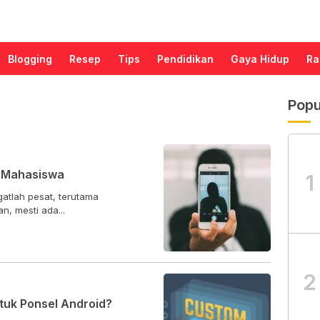
Blogging
Resep
Tips
Pendidikan
Gaya Hidup
Ra
Popu
n Mahasiswa
1
atlah pesat, terutama
n, mesti ada...
2
uk Ponsel Android?