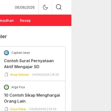
06/08/2026
madhan
Resep
ler
Captain Iwan
Contoh Surat Pernyataan
Aktif Mengajar SD
Arsip Sekolah
04/08/2026 | 18:55
Arga Fica
10 Contoh Sikap Menghargai
Orang Lain
Gaya Hidup
03/08/2026 | 05:55