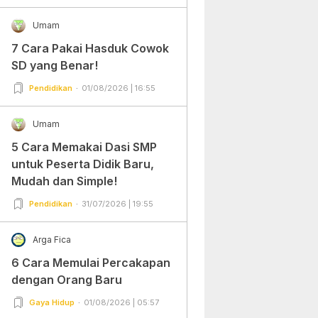
Umam
7 Cara Pakai Hasduk Cowok
SD yang Benar!
Pendidikan
01/08/2026 | 16:55
Umam
5 Cara Memakai Dasi SMP
untuk Peserta Didik Baru,
Mudah dan Simple!
Pendidikan
31/07/2026 | 19:55
Arga Fica
6 Cara Memulai Percakapan
dengan Orang Baru
Gaya Hidup
01/08/2026 | 05:57