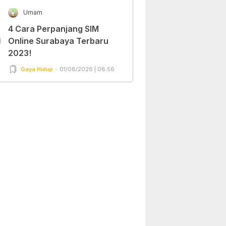
Umam
4 Cara Perpanjang SIM
0
Online Surabaya Terbaru
2023!
Gaya Hidup
01/08/2026 | 08:56