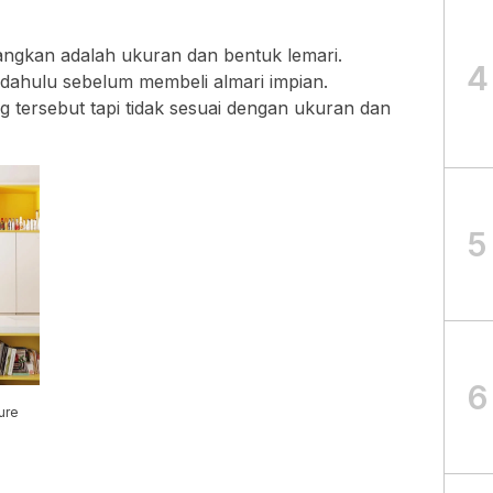
angkan adalah ukuran dan bentuk lemari.
4
 dahulu sebelum membeli almari impian.
 tersebut tapi tidak sesuai dengan ukuran dan
5
6
ure