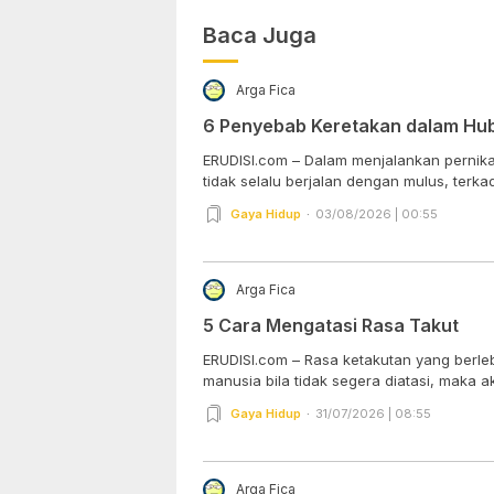
Baca Juga
Arga Fica
6 Penyebab Keretakan dalam Hu
ERUDISI.com – Dalam menjalankan pernik
tidak selalu berjalan dengan mulus, terka
Gaya Hidup
03/08/2026 | 00:55
Arga Fica
5 Cara Mengatasi Rasa Takut
ERUDISI.com – Rasa ketakutan yang berlebi
manusia bila tidak segera diatasi, maka ak
Gaya Hidup
31/07/2026 | 08:55
Arga Fica