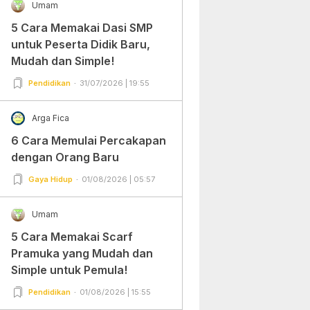
Umam
5 Cara Memakai Dasi SMP
untuk Peserta Didik Baru,
Mudah dan Simple!
Pendidikan
31/07/2026 | 19:55
Arga Fica
6 Cara Memulai Percakapan
dengan Orang Baru
Gaya Hidup
01/08/2026 | 05:57
Umam
5 Cara Memakai Scarf
Pramuka yang Mudah dan
Simple untuk Pemula!
Pendidikan
01/08/2026 | 15:55