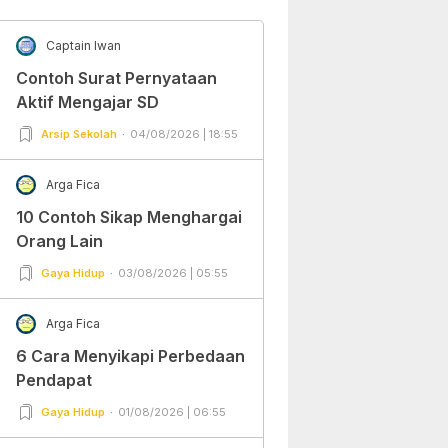
Captain Iwan
Contoh Surat Pernyataan
Aktif Mengajar SD
Arsip Sekolah
04/08/2026 | 18:55
Arga Fica
10 Contoh Sikap Menghargai
Orang Lain
Gaya Hidup
03/08/2026 | 05:55
Arga Fica
6 Cara Menyikapi Perbedaan
Pendapat
Gaya Hidup
01/08/2026 | 06:55