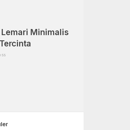
 Lemari Minimalis
Tercinta
0:55
ler