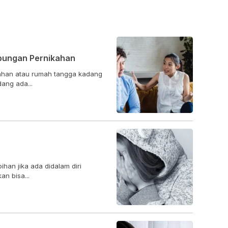
bungan Pernikahan
ahan atau rumah tangga kadang
dang ada...
han jika ada didalam diri
an bisa...