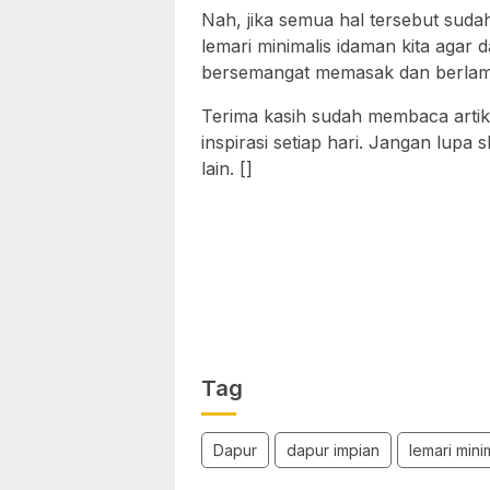
Nah, jika semua hal tersebut suda
lemari minimalis idaman kita agar d
bersemangat memasak dan berlama
Terima kasih sudah membaca arti
inspirasi setiap hari. Jangan lupa
lain. []
Tag
Dapur
dapur impian
lemari mini