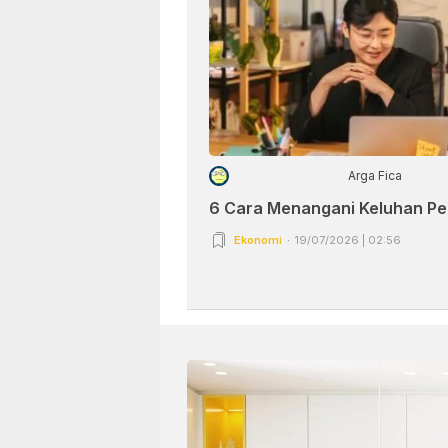
Arga Fica
6 Cara Menangani Keluhan P
Ekonomi
19/07/2026 | 02:56