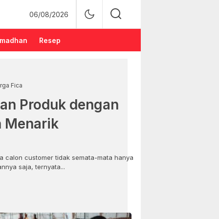
06/08/2026
madhan
Resep
rga Fica
an Produk dengan
n Menarik
 calon customer tidak semata-mata hanya
nya saja, ternyata...