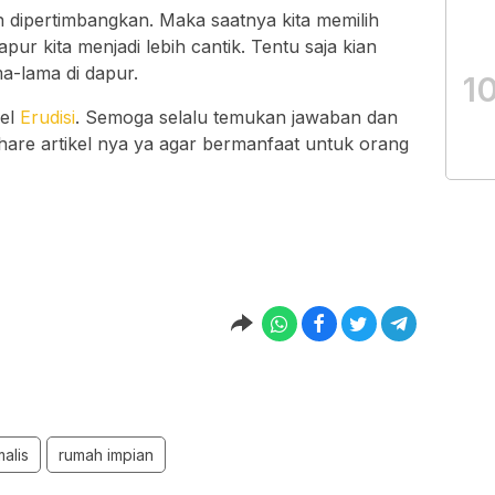
h dipertimbangkan. Maka saatnya kita memilih
apur kita menjadi lebih cantik. Tentu saja kian
-lama di dapur.
1
kel
Erudisi
. Semoga selalu temukan jawaban dan
 share artikel nya ya agar bermanfaat untuk orang
malis
rumah impian