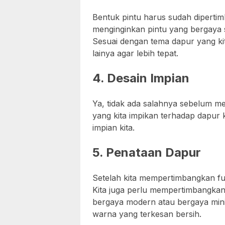
Bentuk pintu harus sudah diperti
menginginkan pintu yang bergaya s
Sesuai dengan tema dapur yang kit
lainya agar lebih tepat.
4. Desain Impian
Ya, tidak ada salahnya sebelum m
yang kita impikan terhadap dapur k
impian kita.
5. Penataan Dapur
Setelah kita mempertimbangkan fun
Kita juga perlu mempertimbangkan
bergaya modern atau bergaya mini
warna yang terkesan bersih.