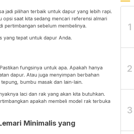
a jadi pilihan terbaik untuk dapur yang lebih rapi.
tu opsi saat kita sedang mencari referensi almari
1
jadi pertimbangan sebelum membelinya.
lis yang tepat untuk dapur Anda.
2
 Pastikan fungsinya untuk apa. Apakah hanya
latan dapur. Atau juga menyimpan berbahan
 tepung, bumbu masak dan lain-lain.
yaknya laci dan rak yang akan kita butuhkan.
rtimbangkan apakah membeli model rak terbuka
3
Lemari Minimalis yang