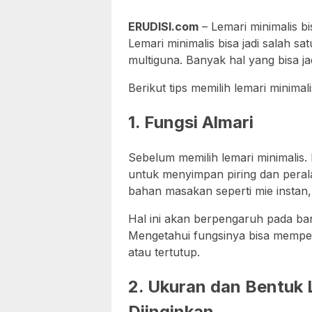
ERUDISI.com
– Lemari minimalis bis
Lemari minimalis bisa jadi salah sa
multiguna. Banyak hal yang bisa 
Berikut tips memilih lemari minima
1. Fungsi Almari
Sebelum memilih lemari minimalis.
untuk menyimpan piring dan pera
bahan masakan seperti mie instan,
Hal ini akan berpengaruh pada ban
Mengetahui fungsinya bisa mempe
atau tertutup.
2. Ukuran dan Bentuk 
Diinginkan