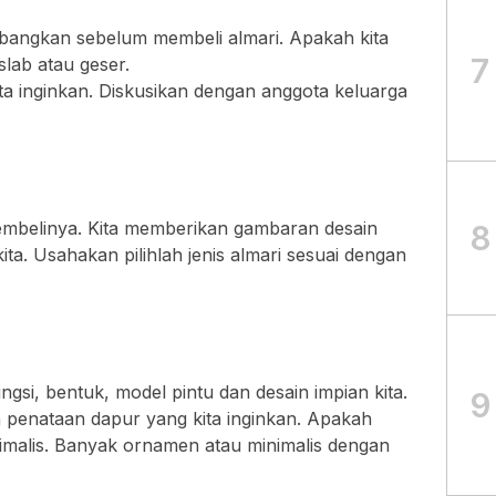
mbangkan sebelum membeli almari. Apakah kita
7
lab atau geser.
a inginkan. Diskusikan dengan anggota keluarga
embelinya. Kita memberikan gambaran desain
8
ita. Usahakan pilihlah jenis almari sesuai dengan
gsi, bentuk, model pintu dan desain impian kita.
9
 penataan dapur yang kita inginkan. Apakah
malis. Banyak ornamen atau minimalis dengan