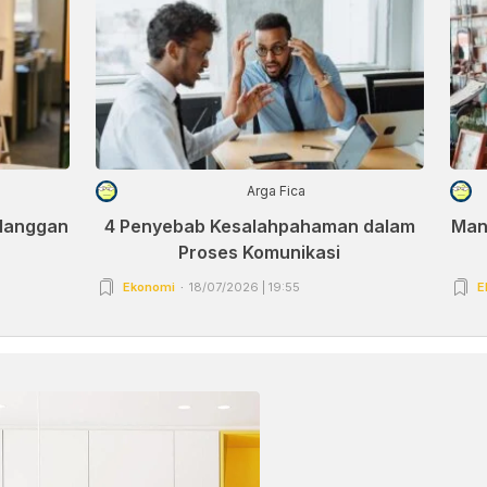
Arga Fica
elanggan
4 Penyebab Kesalahpahaman dalam
Man
Proses Komunikasi
Ekonomi
18/07/2026 | 19:55
E