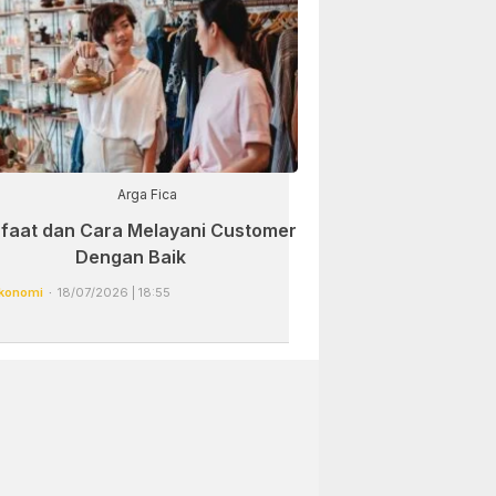
Arga Fica
faat dan Cara Melayani Customer
Dengan Baik
konomi
18/07/2026 | 18:55