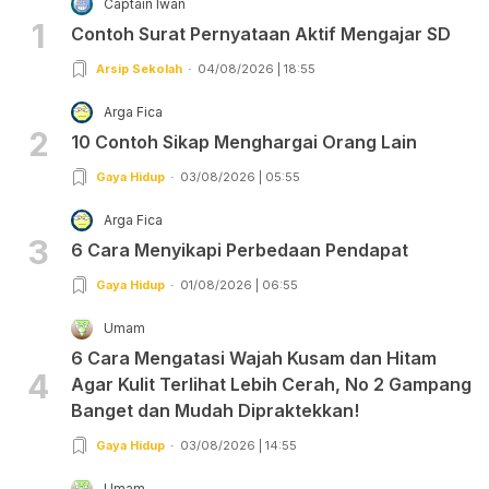
Captain Iwan
1
Contoh Surat Pernyataan Aktif Mengajar SD
Arsip Sekolah
04/08/2026 | 18:55
Arga Fica
2
10 Contoh Sikap Menghargai Orang Lain
Gaya Hidup
03/08/2026 | 05:55
Arga Fica
3
6 Cara Menyikapi Perbedaan Pendapat
Gaya Hidup
01/08/2026 | 06:55
Umam
6 Cara Mengatasi Wajah Kusam dan Hitam
4
Agar Kulit Terlihat Lebih Cerah, No 2 Gampang
Banget dan Mudah Dipraktekkan!
Gaya Hidup
03/08/2026 | 14:55
Umam