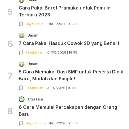
Cara Pakai Baret Pramuka untuk Pemula
5
Terbaru 2023!
Gaya Hidup
01/08/2026 | 02:55
Umam
6
7 Cara Pakai Hasduk Cowok SD yang Benar!
Pendidikan
01/08/2026 | 16:55
Umam
5 Cara Memakai Dasi SMP untuk Peserta Didik
7
Baru, Mudah dan Simple!
Pendidikan
31/07/2026 | 19:55
Arga Fica
6 Cara Memulai Percakapan dengan Orang
8
Baru
Gaya Hidup
01/08/2026 | 05:57