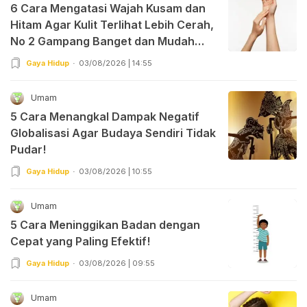
6 Cara Mengatasi Wajah Kusam dan
Hitam Agar Kulit Terlihat Lebih Cerah,
No 2 Gampang Banget dan Mudah
Dipraktekkan!
Gaya Hidup
03/08/2026 | 14:55
Umam
5 Cara Menangkal Dampak Negatif
Globalisasi Agar Budaya Sendiri Tidak
Pudar!
Gaya Hidup
03/08/2026 | 10:55
Umam
5 Cara Meninggikan Badan dengan
Cepat yang Paling Efektif!
Gaya Hidup
03/08/2026 | 09:55
Umam