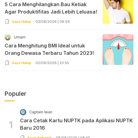
5 Cara Menghilangkan Bau Ketiak
Agar Produktifitas Jadi Lebih Leluasa!
Gaya Hidup
03/08/2026 | 08:56
Umam
Cara Menghitung BMI Ideal untuk
Orang Dewasa Terbaru Tahun 2023!
Gaya Hidup
02/08/2026 | 23:55
Populer
Captain Iwan
Cara Cetak Kartu NUPTK pada Aplikasi NUPTK
1
Baru 2016
Arsip Sekolah
08/08/2026 | 08:55