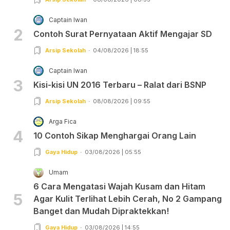
Captain Iwan
2
Contoh Surat Pernyataan Aktif Mengajar SD
Arsip Sekolah
04/08/2026 | 18:55
Captain Iwan
3
Kisi-kisi UN 2016 Terbaru – Ralat dari BSNP
Arsip Sekolah
08/08/2026 | 09:55
Arga Fica
4
10 Contoh Sikap Menghargai Orang Lain
Gaya Hidup
03/08/2026 | 05:55
Umam
6 Cara Mengatasi Wajah Kusam dan Hitam
5
Agar Kulit Terlihat Lebih Cerah, No 2 Gampang
Banget dan Mudah Dipraktekkan!
Gaya Hidup
03/08/2026 | 14:55