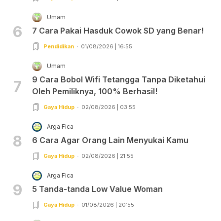
Umam
6
7 Cara Pakai Hasduk Cowok SD yang Benar!
Pendidikan
01/08/2026 | 16:55
Umam
9 Cara Bobol Wifi Tetangga Tanpa Diketahui
7
Oleh Pemiliknya, 100% Berhasil!
Gaya Hidup
02/08/2026 | 03:55
Arga Fica
8
6 Cara Agar Orang Lain Menyukai Kamu
Gaya Hidup
02/08/2026 | 21:55
Arga Fica
9
5 Tanda-tanda Low Value Woman
Gaya Hidup
01/08/2026 | 20:55