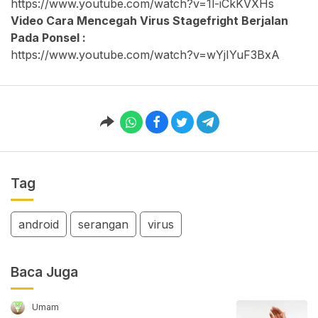
https://www.youtube.com/watch?v=1l-iCkKVXHs
Video Cara Mencegah Virus Stagefright Berjalan
Pada Ponsel :
https://www.youtube.com/watch?v=wYjIYuF3BxA
Tag
android
serangan
virus
Baca Juga
Umam