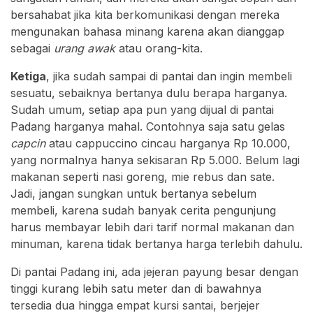
bersahabat jika kita berkomunikasi dengan mereka
mengunakan bahasa minang karena akan dianggap
sebagai
urang awak
atau orang-kita.
Ketiga
, jika sudah sampai di pantai dan ingin membeli
sesuatu, sebaiknya bertanya dulu berapa harganya.
Sudah umum, setiap apa pun yang dijual di pantai
Padang harganya mahal. Contohnya saja satu gelas
capcin
atau cappuccino cincau harganya Rp 10.000,
yang normalnya hanya sekisaran Rp 5.000. Belum lagi
makanan seperti nasi goreng, mie rebus dan sate.
Jadi, jangan sungkan untuk bertanya sebelum
membeli, karena sudah banyak cerita pengunjung
harus membayar lebih dari tarif normal makanan dan
minuman, karena tidak bertanya harga terlebih dahulu.
Di pantai Padang ini, ada jejeran payung besar dengan
tinggi kurang lebih satu meter dan di bawahnya
tersedia dua hingga empat kursi santai, berjejer