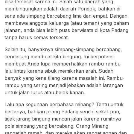
bisa tersesat karena ini. Salah satu daerah yang
membingungkan adalah daerah Pondok, bahkan di
sana ada simpang bercabang lima dan empat. Dengan
membawa anggota keluarga (atau teman) yang paham
jalanan, anda bisa lebih puas berwisata di kota Padang
tanpa harus cemas tersesat.
Selain itu, banyaknya simpang-simpang bercabang,
cenderung membuat kita bingung. Ini berpotensi
membuat Anda lupa memperhatikan rambu-rambu
lalu lintas karena sibuk memikirkan arah. Sudah
banyak yang kena tilang karena masalah ini. Rambu-
rambu yang sering menjadi jebakan adalah larangan
untuk jalan lurus atau belok kanan.
Lalu apa kegunaan berbahasa minang? Tentu untuk
bertanya, bahkan orang Padang sendiri sekali pun,
tidak jarang bingung mencari jalan karena rumitnya
pola simpang yang bercabang. Orang Minang
sangatlah ramah, dan mereka akan sangat sopan dan