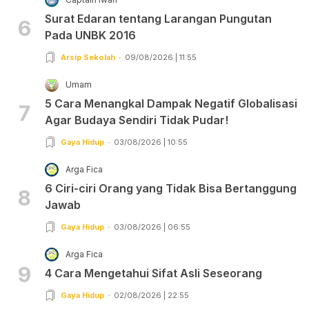
Surat Edaran tentang Larangan Pungutan
6
Pada UNBK 2016
Arsip Sekolah
09/08/2026 | 11:55
Umam
5 Cara Menangkal Dampak Negatif Globalisasi
7
Agar Budaya Sendiri Tidak Pudar!
Gaya Hidup
03/08/2026 | 10:55
Arga Fica
6 Ciri-ciri Orang yang Tidak Bisa Bertanggung
8
Jawab
Gaya Hidup
03/08/2026 | 06:55
Arga Fica
9
4 Cara Mengetahui Sifat Asli Seseorang
Gaya Hidup
02/08/2026 | 22:55