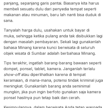
panjang, sepanjang garis pantai. Biasanya kita harus
membeli sesuatu dulu dari penyedia tempat seperti
makanan atau minuman, baru lah nanti bisa duduk di
sana.
Tanyalah harga dulu, usahakan untuk bayar di
muka, sehingga ketika pulang anda tak disibukkan lagi
dengan masalah pembayaran. Sekali lagi gunakanlah
bahasa Minang karena kunci berwisata di seluruh
objek wisata di Sumbar adalah berbahasa Minang.
Tips terakhir, ingatlah barang-barang bawaan seperti
dompet, ponsel, tablet, kamera. Janganlah terlalu
show-off
atau diperlihatkan karena di tempat
keramaian, di mana-mana, potensi tindak kriminal juga
meningkat. Gunakanlah barang anda seminimal
mungkin, jika pun ingin berfoto gunakan saja kamera
ponsel hasilnya pun tetap baik dan cerah.
Kesimpulannya, dalam berwisata Anda tetap waspada.