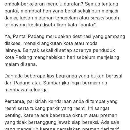
ombak berkejaran menuju daratan? Semua tentang
pantai, membuat hari yang berat sekali pun menjadi
damai, kesan matahari tenggelam atau
sunset
sudah
terbayang ketika disebutkan kata “pantai”.
Ya, Pantai Padang merupakan destinasi yang gampang
diakses, menaiki angkutan kota atau moda
lainnya. Banyak sekali di setiap sorenya penduduk
kota Padang menghabiskan hari sebelum menjelang
malam di sana.
Dan ada beberapa tips bagi anda yang bukan berasal
dari Padang atau Sumbar jika ingin bermain ria
membawa keluarga.
Pertama
, parkirlah kendaraan anda di tempat yang
resmi serta tukang parkir yang resmi. Ini sangat
penting, karena ada beberapa oknum atau preman
yang tidak bertanggung jawab siap beraksi. Ada saja
yang mengeluh karena pemalakan preman dari tarif