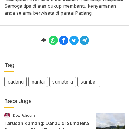
Semoga tips di atas cukup membantu kenyamanan
anda selama berwisata di pantai Padang.
Tag
padang
pantai
sumatera
sumbar
Baca Juga
Dozi Adiguna
Tarusan Kamang: Danau di Sumatera