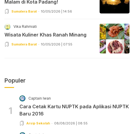
Malam di Kota Padang!
Sumatera Barat
10/05/2026 | 14:56
Vika Rahmiati
Wisata Kuliner Khas Ranah Minang
Sumatera Barat
10/05/2026 | 07:55
Populer
Captain Iwan
Cara Cetak Kartu NUPTK pada Aplikasi NUPTK
1
Baru 2016
Arsip Sekolah
08/08/2026 | 08:55