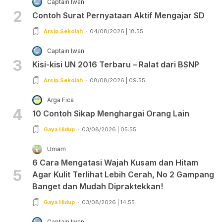
Captain Iwan
2
Contoh Surat Pernyataan Aktif Mengajar SD
Arsip Sekolah
04/08/2026 | 18:55
Captain Iwan
3
Kisi-kisi UN 2016 Terbaru – Ralat dari BSNP
Arsip Sekolah
08/08/2026 | 09:55
Arga Fica
4
10 Contoh Sikap Menghargai Orang Lain
Gaya Hidup
03/08/2026 | 05:55
Umam
6 Cara Mengatasi Wajah Kusam dan Hitam
5
Agar Kulit Terlihat Lebih Cerah, No 2 Gampang
Banget dan Mudah Dipraktekkan!
Gaya Hidup
03/08/2026 | 14:55
Captain Iwan