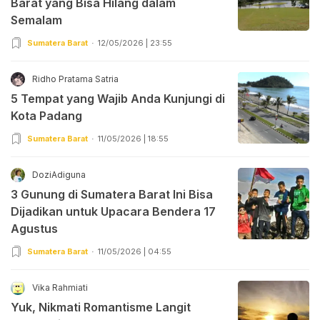
Barat yang Bisa Hilang dalam
Semalam
Sumatera Barat
12/05/2026 | 23:55
Ridho Pratama Satria
5 Tempat yang Wajib Anda Kunjungi di
Kota Padang
Sumatera Barat
11/05/2026 | 18:55
DoziAdiguna
3 Gunung di Sumatera Barat Ini Bisa
Dijadikan untuk Upacara Bendera 17
Agustus
Sumatera Barat
11/05/2026 | 04:55
Vika Rahmiati
Yuk, Nikmati Romantisme Langit