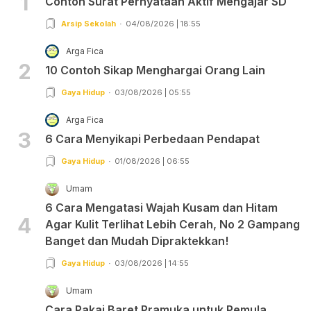
1
Contoh Surat Pernyataan Aktif Mengajar SD
Arsip Sekolah
04/08/2026 | 18:55
Arga Fica
2
10 Contoh Sikap Menghargai Orang Lain
Gaya Hidup
03/08/2026 | 05:55
Arga Fica
3
6 Cara Menyikapi Perbedaan Pendapat
Gaya Hidup
01/08/2026 | 06:55
Umam
6 Cara Mengatasi Wajah Kusam dan Hitam
4
Agar Kulit Terlihat Lebih Cerah, No 2 Gampang
Banget dan Mudah Dipraktekkan!
Gaya Hidup
03/08/2026 | 14:55
Umam
Cara Pakai Baret Pramuka untuk Pemula