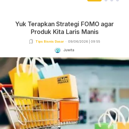
Yuk Terapkan Strategi FOMO agar
Produk Kita Laris Manis
Tips Bisnis Dasar
09/06/2026 | 09:55
Juwita