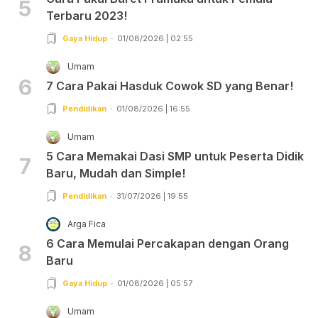
5
Terbaru 2023!
Gaya Hidup
01/08/2026 | 02:55
Umam
6
7 Cara Pakai Hasduk Cowok SD yang Benar!
Pendidikan
01/08/2026 | 16:55
Umam
5 Cara Memakai Dasi SMP untuk Peserta Didik
7
Baru, Mudah dan Simple!
Pendidikan
31/07/2026 | 19:55
Arga Fica
6 Cara Memulai Percakapan dengan Orang
8
Baru
Gaya Hidup
01/08/2026 | 05:57
Umam