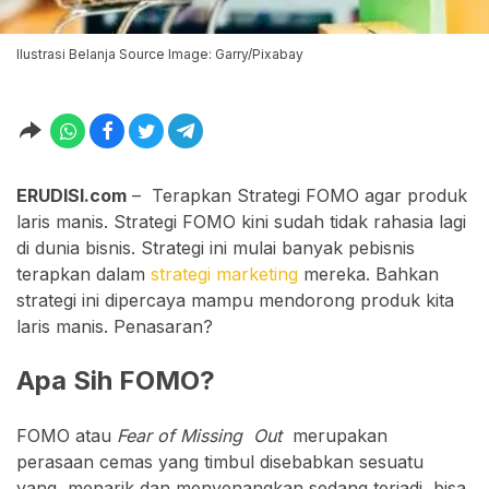
Ilustrasi Belanja Source Image: Garry/Pixabay
ERUDISI.com
– Terapkan Strategi FOMO agar produk
laris manis. Strategi FOMO kini sudah tidak rahasia lagi
di dunia bisnis. Strategi ini mulai banyak pebisnis
terapkan dalam
strategi marketing
mereka. Bahkan
strategi ini dipercaya mampu mendorong produk kita
laris manis. Penasaran?
Apa Sih FOMO?
FOMO atau
Fear of Missing Out
merupakan
perasaan cemas yang timbul disebabkan sesuatu
yang menarik dan menyenangkan sedang terjadi bisa