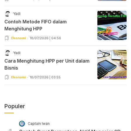
Yadi
Contoh Metode FIFO dalam
Menghitung HPP
Ekonomi
18/07/2026 | 04:56
Yadi
Cara Menghitung HPP per Unit dalam
Bisnis
Ekonomi
18/07/2026 | 03:55
Populer
Captain Iwan