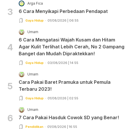
Arga Fica
3
6 Cara Menyikapi Perbedaan Pendapat
Gaya Hidup
01/08/2026 | 06:55
Umam
6 Cara Mengatasi Wajah Kusam dan Hitam
4
Agar Kulit Terlihat Lebih Cerah, No 2 Gampang
Banget dan Mudah Dipraktekkan!
Gaya Hidup
03/08/2026 | 14:55
Umam
Cara Pakai Baret Pramuka untuk Pemula
5
Terbaru 2023!
Gaya Hidup
01/08/2026 | 02:55
Umam
6
7 Cara Pakai Hasduk Cowok SD yang Benar!
Pendidikan
01/08/2026 | 16:55