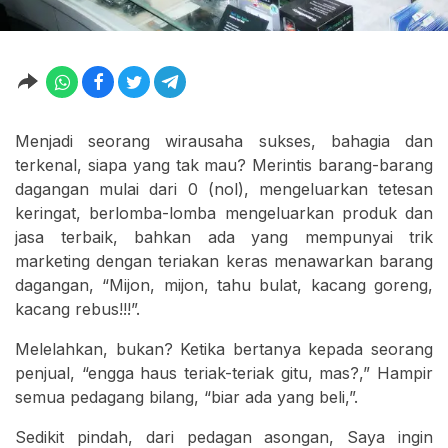
Menjadi seorang wirausaha sukses, bahagia dan
terkenal, siapa yang tak mau? Merintis barang-barang
dagangan mulai dari 0 (nol), mengeluarkan tetesan
keringat, berlomba-lomba mengeluarkan produk dan
jasa terbaik, bahkan ada yang mempunyai trik
marketing dengan teriakan keras menawarkan barang
dagangan, “Mijon, mijon, tahu bulat, kacang goreng,
kacang rebus!!!”.
Melelahkan, bukan? Ketika bertanya kepada seorang
penjual, “engga haus teriak-teriak gitu, mas?,” Hampir
semua pedagang bilang, “biar ada yang beli,”.
Sedikit pindah, dari pedagan asongan, Saya ingin