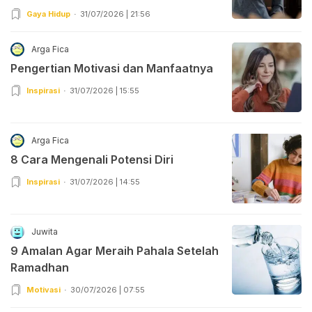
Gaya Hidup
31/07/2026 | 21:56
Arga Fica
Pengertian Motivasi dan Manfaatnya
Inspirasi
31/07/2026 | 15:55
Arga Fica
8 Cara Mengenali Potensi Diri
Inspirasi
31/07/2026 | 14:55
Juwita
9 Amalan Agar Meraih Pahala Setelah
Ramadhan
Motivasi
30/07/2026 | 07:55