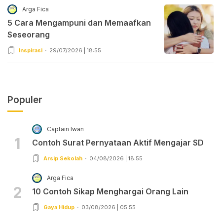
Arga Fica
5 Cara Mengampuni dan Memaafkan
Seseorang
Inspirasi
29/07/2026 | 18:55
Populer
Captain Iwan
1
Contoh Surat Pernyataan Aktif Mengajar SD
Arsip Sekolah
04/08/2026 | 18:55
Arga Fica
2
10 Contoh Sikap Menghargai Orang Lain
Gaya Hidup
03/08/2026 | 05:55