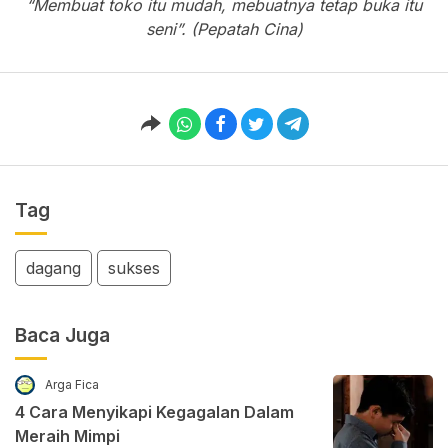
“Membuat toko itu mudah, mebuatnya tetap buka itu
seni”. (Pepatah Cina)
Tag
dagang
sukses
Baca Juga
Arga Fica
4 Cara Menyikapi Kegagalan Dalam
Meraih Mimpi