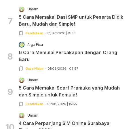
Umam
5 Cara Memakai Dasi SMP untuk Peserta Didik
7
Baru, Mudah dan Simple!
Pendidikan
31/07/2026 | 19:55
Arga Fica
6 Cara Memulai Percakapan dengan Orang
8
Baru
Gaya Hidup
01/08/2026 | 05:57
Umam
5 Cara Memakai Scarf Pramuka yang Mudah
9
dan Simple untuk Pemula!
Pendidikan
01/08/2026 | 15:55
Umam
4 Cara Perpanjang SIM Online Surabaya
10