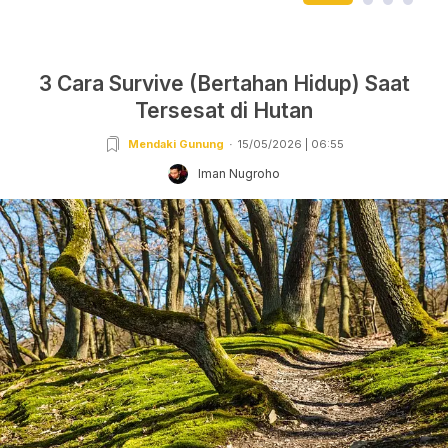
3 Cara Survive (Bertahan Hidup) Saat
Tersesat di Hutan
Mendaki Gunung
15/05/2026 | 06:55
Iman Nugroho