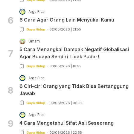
Arga Fica
6
6 Cara Agar Orang Lain Menyukai Kamu
Gaya Hidup
02/08/2026 | 21:55
Umam
5 Cara Menangkal Dampak Negatif Globalisasi
7
Agar Budaya Sendiri Tidak Pudar!
Gaya Hidup
03/08/2026 | 10:55
Arga Fica
6 Ciri-ciri Orang yang Tidak Bisa Bertanggung
8
Jawab
Gaya Hidup
03/08/2026 | 06:55
Arga Fica
9
4 Cara Mengetahui Sifat Asli Seseorang
Gaya Hidup
02/08/2026 | 22:55