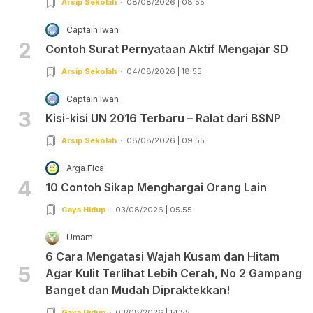
Arsip Sekolah
08/08/2026 | 08:55
Captain Iwan
2
Contoh Surat Pernyataan Aktif Mengajar SD
Arsip Sekolah
04/08/2026 | 18:55
Captain Iwan
3
Kisi-kisi UN 2016 Terbaru – Ralat dari BSNP
Arsip Sekolah
08/08/2026 | 09:55
Arga Fica
4
10 Contoh Sikap Menghargai Orang Lain
Gaya Hidup
03/08/2026 | 05:55
Umam
6 Cara Mengatasi Wajah Kusam dan Hitam
5
Agar Kulit Terlihat Lebih Cerah, No 2 Gampang
Banget dan Mudah Dipraktekkan!
Gaya Hidup
03/08/2026 | 14:55