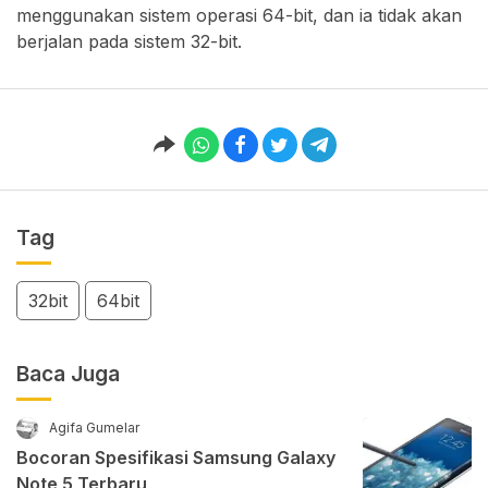
menggunakan sistem operasi 64-bit, dan ia tidak akan
berjalan pada sistem 32-bit.
Tag
32bit
64bit
Baca Juga
Agifa Gumelar
Bocoran Spesifikasi Samsung Galaxy
Note 5 Terbaru