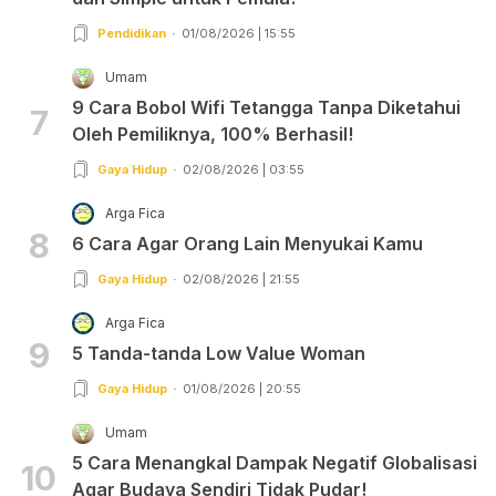
Pendidikan
01/08/2026 | 15:55
Umam
9 Cara Bobol Wifi Tetangga Tanpa Diketahui
7
Oleh Pemiliknya, 100% Berhasil!
Gaya Hidup
02/08/2026 | 03:55
Arga Fica
8
6 Cara Agar Orang Lain Menyukai Kamu
Gaya Hidup
02/08/2026 | 21:55
Arga Fica
9
5 Tanda-tanda Low Value Woman
Gaya Hidup
01/08/2026 | 20:55
Umam
5 Cara Menangkal Dampak Negatif Globalisasi
10
Agar Budaya Sendiri Tidak Pudar!