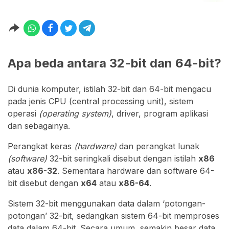
Apa beda antara 32-bit dan 64-bit?
Di dunia komputer, istilah 32-bit dan 64-bit mengacu
pada jenis CPU (central processing unit), sistem
operasi
(operating system)
, driver, program aplikasi
dan sebagainya.
Perangkat keras
(hardware)
dan perangkat lunak
(software)
32-bit seringkali disebut dengan istilah
x86
atau
x86-32
. Sementara hardware dan software 64-
bit disebut dengan
x64
atau
x86-64
.
Sistem 32-bit menggunakan data dalam ‘potongan-
potongan’ 32-bit, sedangkan sistem 64-bit memproses
data dalam 64-bit. Secara umum, semakin besar data