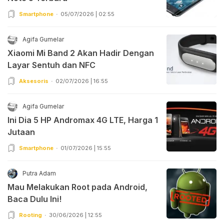
Smartphone
05/07/2026 | 02:55
Agifa Gumelar
Xiaomi Mi Band 2 Akan Hadir Dengan
Layar Sentuh dan NFC
Aksesoris
02/07/2026 | 16:55
Agifa Gumelar
Ini Dia 5 HP Andromax 4G LTE, Harga 1
Jutaan
Smartphone
01/07/2026 | 15:55
Putra Adam
Mau Melakukan Root pada Android,
Baca Dulu Ini!
Rooting
30/06/2026 | 12:55