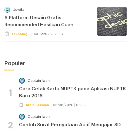
Juwita
6 Platform Desain Grafis
Recommended Hasilkan Cuan
Teknologi
14/06/2026 | 21:56
Populer
Captain Iwan
Cara Cetak Kartu NUPTK pada Aplikasi NUPTK
1
Baru 2016
Arsip Sekolah
08/08/2026 | 08:55
Captain Iwan
2
Contoh Surat Pernyataan Aktif Mengajar SD