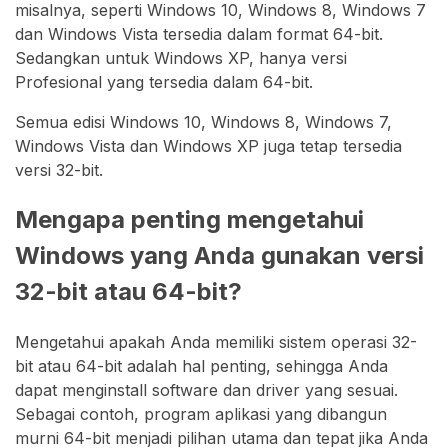
misalnya, seperti Windows 10, Windows 8, Windows 7
dan Windows Vista tersedia dalam format 64-bit.
Sedangkan untuk Windows XP, hanya versi
Profesional yang tersedia dalam 64-bit.
Semua edisi Windows 10, Windows 8, Windows 7,
Windows Vista dan Windows XP juga tetap tersedia
versi 32-bit.
Mengapa penting mengetahui
Windows yang Anda gunakan versi
32-bit atau 64-bit?
Mengetahui apakah Anda memiliki sistem operasi 32-
bit atau 64-bit adalah hal penting, sehingga Anda
dapat menginstall software dan driver yang sesuai.
Sebagai contoh, program aplikasi yang dibangun
murni 64-bit menjadi pilihan utama dan tepat jika Anda