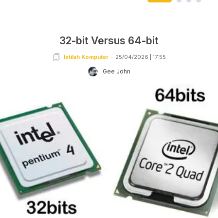
32-bit Versus 64-bit
Istilah Komputer
25/04/2026 | 17:55
Gee John