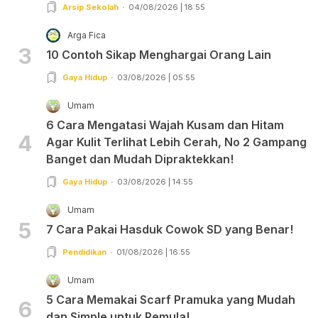
Arsip Sekolah
04/08/2026 | 18:55
Arga Fica
3
10 Contoh Sikap Menghargai Orang Lain
Gaya Hidup
03/08/2026 | 05:55
Umam
6 Cara Mengatasi Wajah Kusam dan Hitam
4
Agar Kulit Terlihat Lebih Cerah, No 2 Gampang
Banget dan Mudah Dipraktekkan!
Gaya Hidup
03/08/2026 | 14:55
Umam
5
7 Cara Pakai Hasduk Cowok SD yang Benar!
Pendidikan
01/08/2026 | 16:55
Umam
5 Cara Memakai Scarf Pramuka yang Mudah
6
dan Simple untuk Pemula!