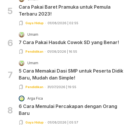
Cara Pakai Baret Pramuka untuk Pemula
5
Terbaru 2023!
Gaya Hidup
01/08/2026 | 02:55
Umam
6
7 Cara Pakai Hasduk Cowok SD yang Benar!
Pendidikan
01/08/2026 | 16:55
Umam
5 Cara Memakai Dasi SMP untuk Peserta Didik
7
Baru, Mudah dan Simple!
Pendidikan
31/07/2026 | 19:55
Arga Fica
6 Cara Memulai Percakapan dengan Orang
8
Baru
Gaya Hidup
01/08/2026 | 05:57