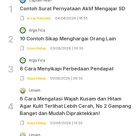
Captain Iwan
1
Contoh Surat Pernyataan Aktif Mengajar SD
Arsip Sekolah
04/08/2026 | 18:55
Arga Fica
2
10 Contoh Sikap Menghargai Orang Lain
Gaya Hidup
03/08/2026 | 05:55
Arga Fica
3
6 Cara Menyikapi Perbedaan Pendapat
Gaya Hidup
01/08/2026 | 06:55
Umam
6 Cara Mengatasi Wajah Kusam dan Hitam
4
Agar Kulit Terlihat Lebih Cerah, No 2 Gampang
Banget dan Mudah Dipraktekkan!
Gaya Hidup
03/08/2026 | 14:55
Umam