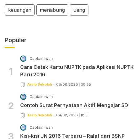
keuangan
menabung
uang
Populer
Captain Iwan
Cara Cetak Kartu NUPTK pada Aplikasi NUPTK
1
Baru 2016
Arsip Sekolah
08/08/2026 | 08:55
Captain Iwan
2
Contoh Surat Pernyataan Aktif Mengajar SD
Arsip Sekolah
04/08/2026 | 18:55
Captain Iwan
3
Kisi-kisi UN 2016 Terbaru – Ralat dari BSNP