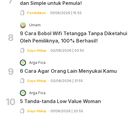
dan Simple untuk Pemula!
Pendidikan
01/08/2026 | 15:55
Umam
9 Cara Bobol Wifi Tetangga Tanpa Diketahui
8
Oleh Pemiliknya, 100% Berhasil!
Gaya Hidup
02/08/2026 | 03:55
Arga Fica
9
6 Cara Agar Orang Lain Menyukai Kamu
Gaya Hidup
02/08/2026 | 21:55
Arga Fica
10
5 Tanda-tanda Low Value Woman
Gaya Hidup
01/08/2026 | 20:55