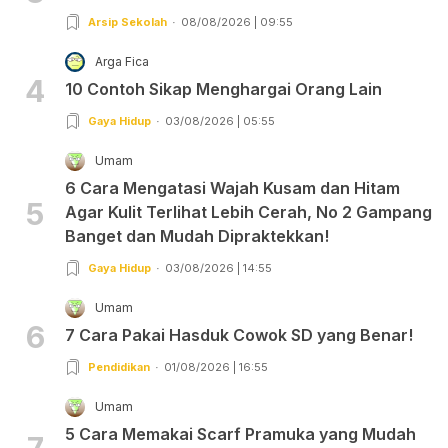
Arsip Sekolah
08/08/2026 | 09:55
Arga Fica
4
10 Contoh Sikap Menghargai Orang Lain
Gaya Hidup
03/08/2026 | 05:55
Umam
6 Cara Mengatasi Wajah Kusam dan Hitam
5
Agar Kulit Terlihat Lebih Cerah, No 2 Gampang
Banget dan Mudah Dipraktekkan!
Gaya Hidup
03/08/2026 | 14:55
Umam
6
7 Cara Pakai Hasduk Cowok SD yang Benar!
Pendidikan
01/08/2026 | 16:55
Umam
5 Cara Memakai Scarf Pramuka yang Mudah
7