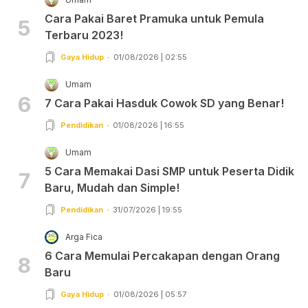
Cara Pakai Baret Pramuka untuk Pemula
5
Terbaru 2023!
Gaya Hidup
01/08/2026 | 02:55
Umam
6
7 Cara Pakai Hasduk Cowok SD yang Benar!
Pendidikan
01/08/2026 | 16:55
Umam
5 Cara Memakai Dasi SMP untuk Peserta Didik
7
Baru, Mudah dan Simple!
Pendidikan
31/07/2026 | 19:55
Arga Fica
6 Cara Memulai Percakapan dengan Orang
8
Baru
Gaya Hidup
01/08/2026 | 05:57