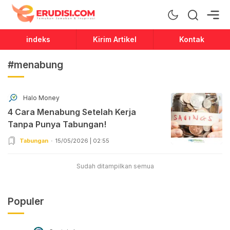
Erudisi
Temukan Jawaban dan Inspirasi
indeks
Kirim Artikel
Kontak
#menabung
Halo Money
4 Cara Menabung Setelah Kerja
Tanpa Punya Tabungan!
Tabungan
15/05/2026 | 02:55
Sudah ditampilkan semua
Populer