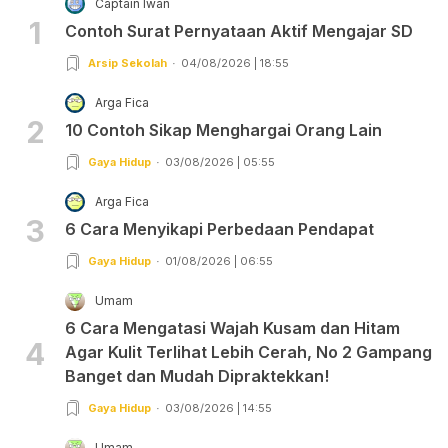
Captain Iwan
1
Contoh Surat Pernyataan Aktif Mengajar SD
Arsip Sekolah
04/08/2026 | 18:55
Arga Fica
2
10 Contoh Sikap Menghargai Orang Lain
Gaya Hidup
03/08/2026 | 05:55
Arga Fica
3
6 Cara Menyikapi Perbedaan Pendapat
Gaya Hidup
01/08/2026 | 06:55
Umam
6 Cara Mengatasi Wajah Kusam dan Hitam
4
Agar Kulit Terlihat Lebih Cerah, No 2 Gampang
Banget dan Mudah Dipraktekkan!
Gaya Hidup
03/08/2026 | 14:55
Umam