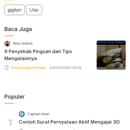
gigitan
Ular
Baca Juga
Nino Artikel
6 Penyebab Pingsan dan Tips
Mengatasinya
Pertolongan Pertama
03/05/2026 | 02:55
Populer
Captain Iwan
1
Contoh Surat Pernyataan Aktif Mengajar SD