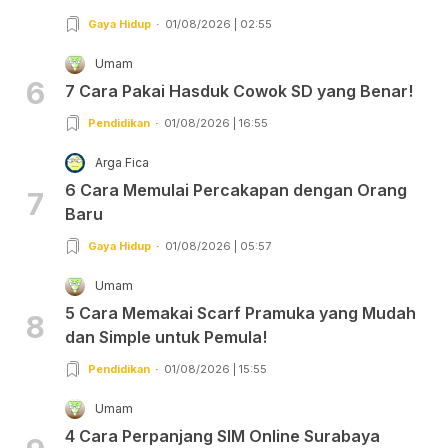
Gaya Hidup
01/08/2026 | 02:55
Umam
6
7 Cara Pakai Hasduk Cowok SD yang Benar!
Pendidikan
01/08/2026 | 16:55
Arga Fica
6 Cara Memulai Percakapan dengan Orang
7
Baru
Gaya Hidup
01/08/2026 | 05:57
Umam
5 Cara Memakai Scarf Pramuka yang Mudah
8
dan Simple untuk Pemula!
Pendidikan
01/08/2026 | 15:55
Umam
4 Cara Perpanjang SIM Online Surabaya