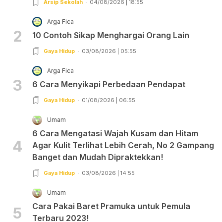
Arsip Sekolah
04/08/2026 | 18:55
Arga Fica
2
10 Contoh Sikap Menghargai Orang Lain
Gaya Hidup
03/08/2026 | 05:55
Arga Fica
3
6 Cara Menyikapi Perbedaan Pendapat
Gaya Hidup
01/08/2026 | 06:55
Umam
6 Cara Mengatasi Wajah Kusam dan Hitam
4
Agar Kulit Terlihat Lebih Cerah, No 2 Gampang
Banget dan Mudah Dipraktekkan!
Gaya Hidup
03/08/2026 | 14:55
Umam
Cara Pakai Baret Pramuka untuk Pemula
5
Terbaru 2023!