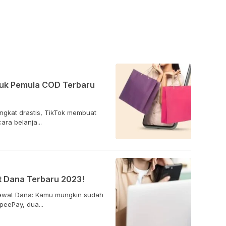
ntuk Pemula COD Terbaru
ngkat drastis, TikTok membuat
ra belanja...
t Dana Terbaru 2023!
 lewat Dana: Kamu mungkin sudah
eePay, dua...