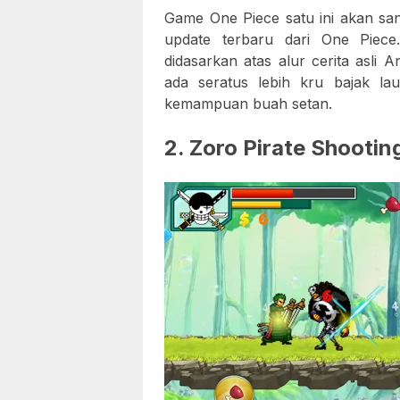
Game One Piece satu ini akan sa
update terbaru dari One Piec
didasarkan atas alur cerita asli
ada seratus lebih kru bajak la
kemampuan buah setan.
2. Zoro Pirate Shootin