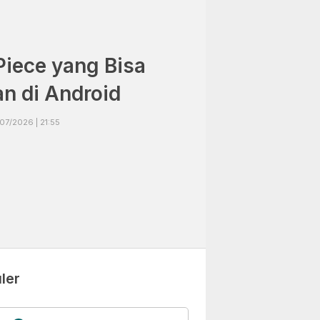
iece yang Bisa
n di Android
07/2026 | 21:55
ler