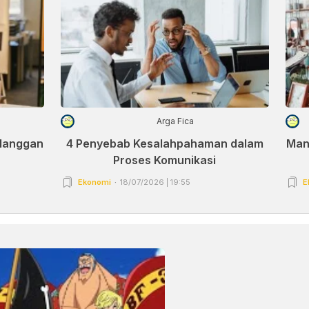
Arga Fica
elanggan
4 Penyebab Kesalahpahaman dalam
Man
Proses Komunikasi
Ekonomi
18/07/2026 | 19:55
E