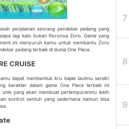
7
kisah perjalanan seorang pendekar pedang yang
, siapa lagi kalo bukan Roronoa Zoro. Game yang
lopment ini menyuruh kamu untuk membantu Zoro
ekar pedang terbaik di dunia One Piece.
8
RE CRUISE
kamu dapat membentuk kru bajak lautmu sendiri
ing karakter dalam game One Piece terbaik ini
g unik yang akan membuat pertempuranmu lebih
an kontrol sentuh yang sederhana namun bisa
9
sa.
ate