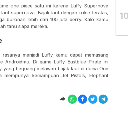
me one piece satu ini karena Luffy Supernova
laut supernova. Bajak laut dengan rokie teratas,
1
rga buronan lebih dari 100 juta berry. Kalo kamu
dah tahu siapa mereka.
e
 rasanya menjadi Luffy kamu dapat memasang
e Androidmu. Di game Luffy Eastblue Pirate ini
 yang berjuang melawan bajak laut di dunia One
ga mempunyai kemampuan Jet Pistols, Elephant