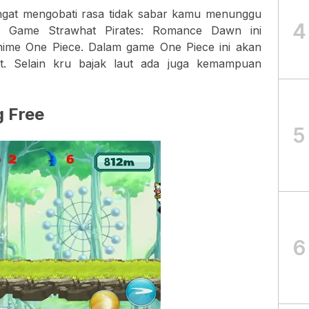
ngat mengobati rasa tidak sabar kamu menunggu
4
e. Game Strawhat Pirates: Romance Dawn ini
 Anime One Piece. Dalam game One Piece ini akan
ut. Selain kru bajak laut ada juga kemampuan
g Free
5
6