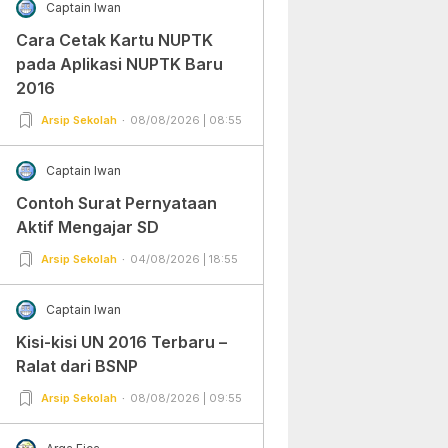
Captain Iwan
Cara Cetak Kartu NUPTK
pada Aplikasi NUPTK Baru
2016
Arsip Sekolah
08/08/2026 | 08:55
Captain Iwan
Contoh Surat Pernyataan
Aktif Mengajar SD
Arsip Sekolah
04/08/2026 | 18:55
Captain Iwan
Kisi-kisi UN 2016 Terbaru –
Ralat dari BSNP
Arsip Sekolah
08/08/2026 | 09:55