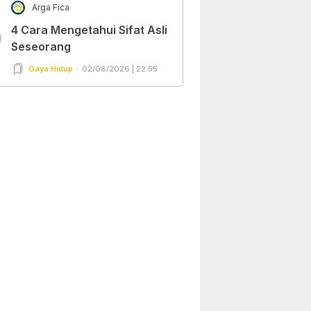
Arga Fica
4 Cara Mengetahui Sifat Asli
0
Seseorang
Gaya Hidup
02/08/2026 | 22:55