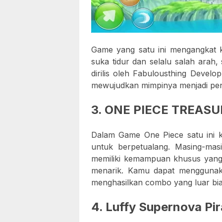
Game yang satu ini mengangkat 
suka tidur dan selalu salah arah
dirilis oleh Fabulousthing Deve
mewujudkan mimpinya menjadi pend
3. ONE PIECE TREASU
Dalam Game One Piece satu ini 
untuk berpetualang. Masing-mas
memiliki kemampuan khusus yan
menarik. Kamu dapat menggunak
menghasilkan combo yang luar bia
4. Luffy Supernova Pir