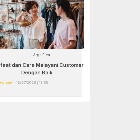
Arga Fica
faat dan Cara Melayani Customer
Dengan Baik
konomi
18/07/2026 | 18:55