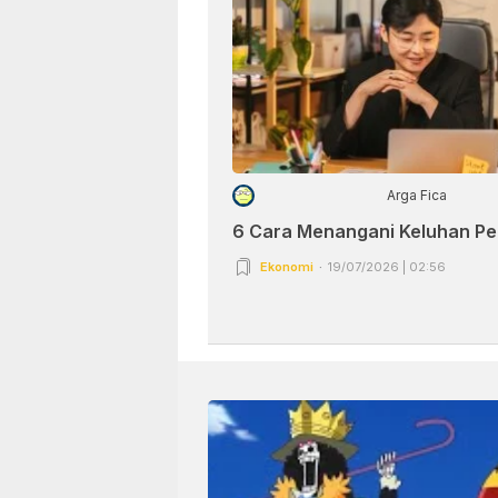
Arga Fica
6 Cara Menangani Keluhan P
Ekonomi
19/07/2026 | 02:56