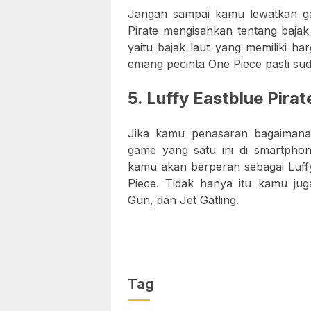
Jangan sampai kamu lewatkan ga
Pirate mengisahkan tentang bajak 
yaitu bajak laut yang memiliki ha
emang pecinta One Piece pasti su
5. Luffy Eastblue Pirat
Jika kamu penasaran bagaimana
game yang satu ini di smartphon
kamu akan berperan sebagai Luffy
Piece. Tidak hanya itu kamu ju
Gun, dan Jet Gatling.
Tag