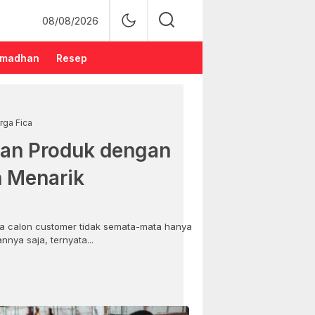
08/08/2026
madhan
Resep
rga Fica
an Produk dengan
n Menarik
 calon customer tidak semata-mata hanya
nya saja, ternyata...