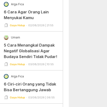
Arga Fica
6 Cara Agar Orang Lain
Menyukai Kamu
Gaya Hidup
02/08/2026 | 21:55
Umam
5 Cara Menangkal Dampak
Negatif Globalisasi Agar
Budaya Sendiri Tidak Pudar!
Gaya Hidup
03/08/2026 | 10:55
Arga Fica
6 Ciri-ciri Orang yang Tidak
Bisa Bertanggung Jawab
Gaya Hidup
03/08/2026 | 06:55