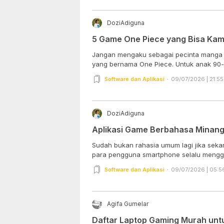
DoziAdiguna
5 Game One Piece yang Bisa Kam
Jangan mengaku sebagai pecinta manga 
yang bernama One Piece. Untuk anak 90-an
Software dan Aplikasi
09/07/2026 | 21:55
DoziAdiguna
Aplikasi Game Berbahasa Minan
Sudah bukan rahasia umum lagi jika sek
para pengguna smartphone selalu mengg
Software dan Aplikasi
09/07/2026 | 05:5
Agifa Gumelar
Daftar Laptop Gaming Murah unt