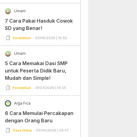
Umam
7 Cara Pakai Hasduk Cowok
SD yang Benar!
Pendidikan
01/08/2026 | 16:55
Umam
5 Cara Memakai Dasi SMP
untuk Peserta Didik Baru,
Mudah dan Simple!
Pendidikan
31/07/2026 | 19:55
Arga Fica
6 Cara Memulai Percakapan
dengan Orang Baru
Gaya Hidup
01/08/2026 | 05:57