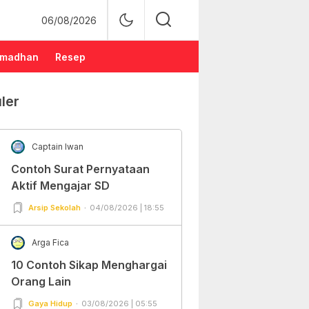
06/08/2026
madhan
Resep
ler
Captain Iwan
Contoh Surat Pernyataan
Aktif Mengajar SD
Arsip Sekolah
04/08/2026 | 18:55
Arga Fica
10 Contoh Sikap Menghargai
Orang Lain
Gaya Hidup
03/08/2026 | 05:55