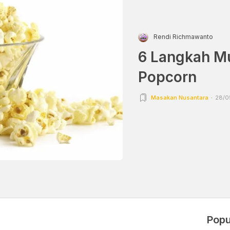
Rendi Richmawanto
6 Langkah 
Popcorn
Masakan Nusantara
28/0
Popu