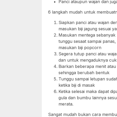
Panci ataupun wajan dan jug
6 langkah mudah untuk membuatn
Siapkan panci atau wajan d
masukan biji jagung sesuai 
Masukan mentega sebanyak 2
tunggu sesaat sampai panas,
masukan biji popcorn
Segera tutup panci atau wajan
dan untuk mengaduknya cuk
Biarkan beberapa menit atau s
sehingga berubah bentuk
Tunggu sampai letupan sudah t
ketika biji di masak
Ketika selesai maka dapat di
gula dan bumbu lainnya ses
merata.
Sangat mudah bukan cara membua