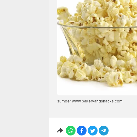
sumber www.bakeryandsnacks.com