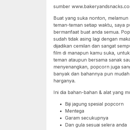
sumber www.bakeryandsnacks.c
Buat yang suka nonton, melamun 
teman-teman setiap waktu, saya pu
bermanfaat buat anda semua. Pop
sudah tidak asing lagi dengan mak
dijadikan cemilan dan sangat semp
film di manapun kamu suka, untuk
teman ataupun bersama sanak sau
menyenangkan, popcorn juga sang
banyak dan bahannya pun mudah di 
harganya.
Ini dia bahan-bahan & alat yang m
Biji jagung spesial popcorn
Mentega
Garam secukupnya
Dan gula sesuai selera anda