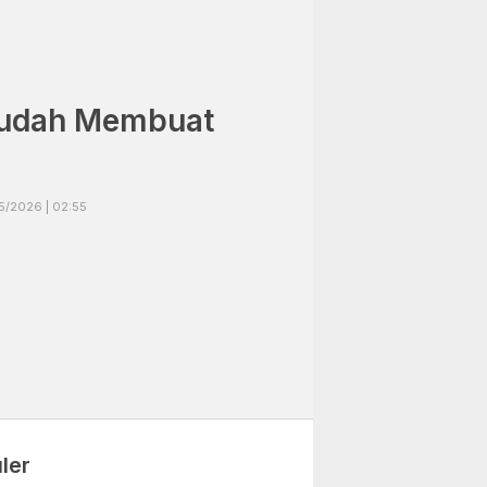
Mudah Membuat
5/2026 | 02:55
ler