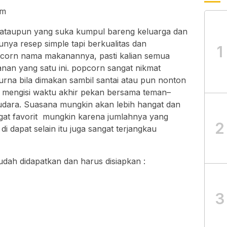
om
ataupun yang suka kumpul bareng keluarga dan
nya resep simple tapi berkualitas dan
1
corn nama makanannya, pasti kalian semua
anan yang satu ini. popcorn sangat nikmat
urna bila dimakan sambil santai atau pun nonton
 mengisi waktu akhir pekan bersama teman–
dara. Suasana mungkin akan lebih hangat dan
at favorit mungkin karena jumlahnya yang
2
dapat selain itu juga sangat terjangkau
udah didapatkan dan harus disiapkan :
3