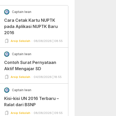
Captain Iwan
Cara Cetak Kartu NUPTK
pada Aplikasi NUPTK Baru
2016
Arsip Sekolah
08/08/2026 | 08:55
Captain Iwan
Contoh Surat Pernyataan
Aktif Mengajar SD
Arsip Sekolah
04/08/2026 | 18:55
Captain Iwan
Kisi-kisi UN 2016 Terbaru –
Ralat dari BSNP
Arsip Sekolah
08/08/2026 | 09:55