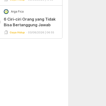
Arga Fica
6 Ciri-ciri Orang yang Tidak
0
Bisa Bertanggung Jawab
Gaya Hidup
03/08/2026 | 06:55