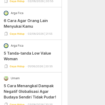
Gaya Hidup
02/08/2026 | 03:55
Arga Fica
6 Cara Agar Orang Lain
Menyukai Kamu
Gaya Hidup
02/08/2026 | 21:55
Arga Fica
5 Tanda-tanda Low Value
Woman
Gaya Hidup
01/08/2026 | 20:55
Umam
5 Cara Menangkal Dampak
Negatif Globalisasi Agar
Budaya Sendiri Tidak Pudar!
Gaya Hidup
03/08/2026 | 10:55