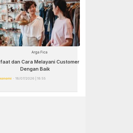
Arga Fica
faat dan Cara Melayani Customer
Dengan Baik
konomi
18/07/2026 | 18:55