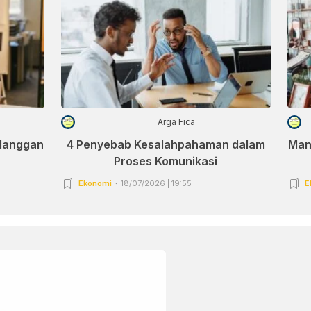
Arga Fica
elanggan
4 Penyebab Kesalahpahaman dalam
Man
Proses Komunikasi
Ekonomi
18/07/2026 | 19:55
E