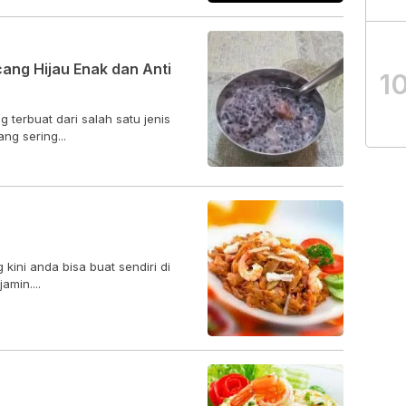
ang Hijau Enak dan Anti
1
terbuat dari salah satu jenis
g sering...
ini anda bisa buat sendiri di
amin....