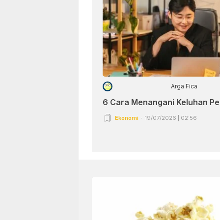
Arga Fica
6 Cara Menangani Keluhan P
Ekonomi
19/07/2026 | 02:56