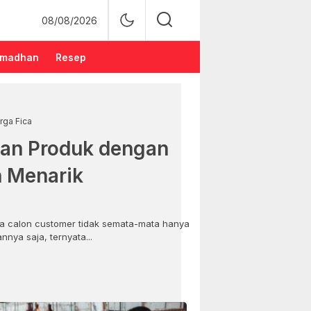
08/08/2026
madhan
Resep
rga Fica
an Produk dengan
n Menarik
 calon customer tidak semata-mata hanya
nya saja, ternyata...