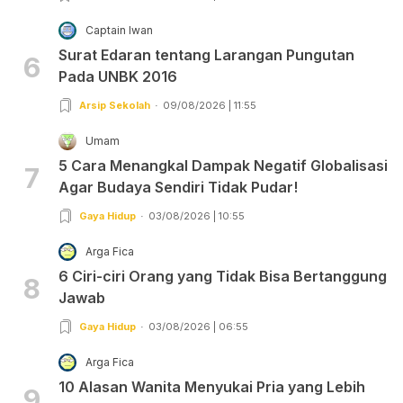
Captain Iwan
Surat Edaran tentang Larangan Pungutan
6
Pada UNBK 2016
Arsip Sekolah
09/08/2026 | 11:55
Umam
5 Cara Menangkal Dampak Negatif Globalisasi
7
Agar Budaya Sendiri Tidak Pudar!
Gaya Hidup
03/08/2026 | 10:55
Arga Fica
6 Ciri-ciri Orang yang Tidak Bisa Bertanggung
8
Jawab
Gaya Hidup
03/08/2026 | 06:55
Arga Fica
10 Alasan Wanita Menyukai Pria yang Lebih
9