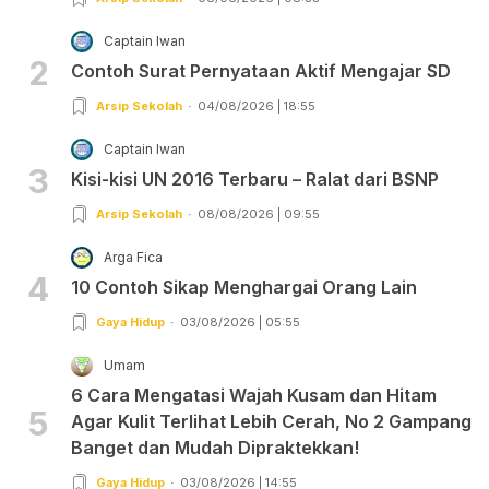
Captain Iwan
2
Contoh Surat Pernyataan Aktif Mengajar SD
Arsip Sekolah
04/08/2026 | 18:55
Captain Iwan
3
Kisi-kisi UN 2016 Terbaru – Ralat dari BSNP
Arsip Sekolah
08/08/2026 | 09:55
Arga Fica
4
10 Contoh Sikap Menghargai Orang Lain
Gaya Hidup
03/08/2026 | 05:55
Umam
6 Cara Mengatasi Wajah Kusam dan Hitam
5
Agar Kulit Terlihat Lebih Cerah, No 2 Gampang
Banget dan Mudah Dipraktekkan!
Gaya Hidup
03/08/2026 | 14:55