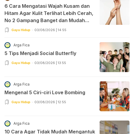
6 Cara Mengatasi Wajah Kusam dan
Hitam Agar Kulit Terlihat Lebih Cerah,
No 2 Gampang Banget dan Mudah
Dipraktekkan!
Gaya Hidup
03/08/2026 | 14:55
Arga Fica
5 Tips Menjadi Social Butterfly
Gaya Hidup
03/08/2026 | 13:55
Arga Fica
Mengenal 5 Ciri-ciri Love Bombing
Gaya Hidup
03/08/2026 | 12:55
Arga Fica
10 Cara Agar Tidak Mudah Mengantuk