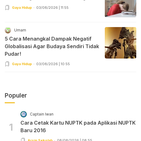
Gaya Hidup
03/08/2026 | 11:55
Umam
5 Cara Menangkal Dampak Negatif
Globalisasi Agar Budaya Sendiri Tidak
Pudar!
Gaya Hidup
03/08/2026 | 10:55
Populer
Captain Iwan
Cara Cetak Kartu NUPTK pada Aplikasi NUPTK
1
Baru 2016
Arsip Sekolah
08/08/2026 | 08:55