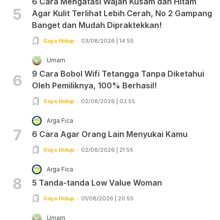
6 Cara Mengatasi Wajah Kusam dan Hitam
5
Agar Kulit Terlihat Lebih Cerah, No 2 Gampang
Banget dan Mudah Dipraktekkan!
Gaya Hidup
03/08/2026 | 14:55
Umam
9 Cara Bobol Wifi Tetangga Tanpa Diketahui
6
Oleh Pemiliknya, 100% Berhasil!
Gaya Hidup
02/08/2026 | 03:55
Arga Fica
7
6 Cara Agar Orang Lain Menyukai Kamu
Gaya Hidup
02/08/2026 | 21:55
Arga Fica
8
5 Tanda-tanda Low Value Woman
Gaya Hidup
01/08/2026 | 20:55
Umam