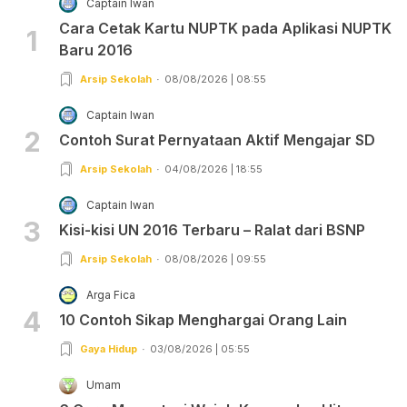
Captain Iwan
Cara Cetak Kartu NUPTK pada Aplikasi NUPTK
1
Baru 2016
Arsip Sekolah
08/08/2026 | 08:55
Captain Iwan
2
Contoh Surat Pernyataan Aktif Mengajar SD
Arsip Sekolah
04/08/2026 | 18:55
Captain Iwan
3
Kisi-kisi UN 2016 Terbaru – Ralat dari BSNP
Arsip Sekolah
08/08/2026 | 09:55
Arga Fica
4
10 Contoh Sikap Menghargai Orang Lain
Gaya Hidup
03/08/2026 | 05:55
Umam