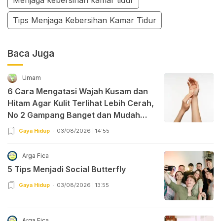
Tips Menjaga Kebersihan Kamar Tidur
Baca Juga
Umam
6 Cara Mengatasi Wajah Kusam dan
Hitam Agar Kulit Terlihat Lebih Cerah,
No 2 Gampang Banget dan Mudah
Dipraktekkan!
Gaya Hidup
03/08/2026 | 14:55
Arga Fica
5 Tips Menjadi Social Butterfly
Gaya Hidup
03/08/2026 | 13:55
Arga Fica