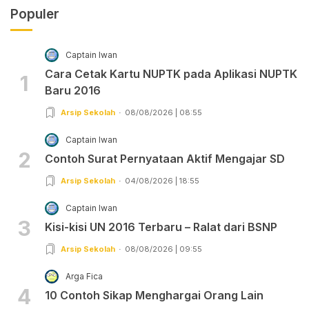
Populer
Captain Iwan
Cara Cetak Kartu NUPTK pada Aplikasi NUPTK
1
Baru 2016
Arsip Sekolah
08/08/2026 | 08:55
Captain Iwan
2
Contoh Surat Pernyataan Aktif Mengajar SD
Arsip Sekolah
04/08/2026 | 18:55
Captain Iwan
3
Kisi-kisi UN 2016 Terbaru – Ralat dari BSNP
Arsip Sekolah
08/08/2026 | 09:55
Arga Fica
4
10 Contoh Sikap Menghargai Orang Lain