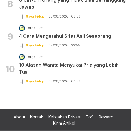
8
Jawab
Gaya Hidup
03/08/2026 | 06:55
Arga Fica
9
4 Cara Mengetahui Sifat Asli Seseorang
Gaya Hidup
02/08/2026 | 22:55
Arga Fica
10 Alasan Wanita Menyukai Pria yang Lebih
10
Tua
Gaya Hidup
03/08/2026 | 04:55
About
Kontak
Kebijakan Privasi
ToS
Reward
Kirim Artikel