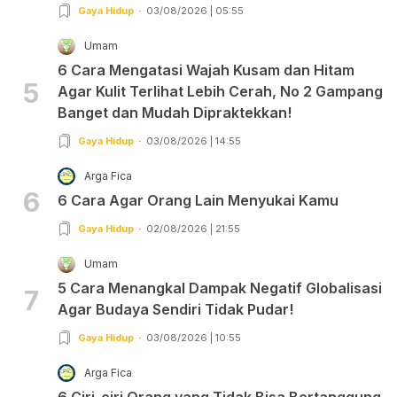
Gaya Hidup
03/08/2026 | 05:55
Umam
6 Cara Mengatasi Wajah Kusam dan Hitam
5
Agar Kulit Terlihat Lebih Cerah, No 2 Gampang
Banget dan Mudah Dipraktekkan!
Gaya Hidup
03/08/2026 | 14:55
Arga Fica
6
6 Cara Agar Orang Lain Menyukai Kamu
Gaya Hidup
02/08/2026 | 21:55
Umam
5 Cara Menangkal Dampak Negatif Globalisasi
7
Agar Budaya Sendiri Tidak Pudar!
Gaya Hidup
03/08/2026 | 10:55
Arga Fica
6 Ciri-ciri Orang yang Tidak Bisa Bertanggung