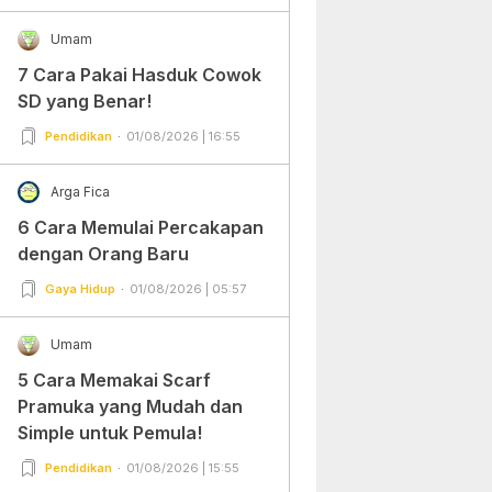
Umam
7 Cara Pakai Hasduk Cowok
SD yang Benar!
Pendidikan
01/08/2026 | 16:55
Arga Fica
6 Cara Memulai Percakapan
dengan Orang Baru
Gaya Hidup
01/08/2026 | 05:57
Umam
5 Cara Memakai Scarf
Pramuka yang Mudah dan
Simple untuk Pemula!
Pendidikan
01/08/2026 | 15:55