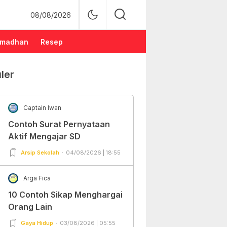
08/08/2026
madhan
Resep
ler
Captain Iwan
Contoh Surat Pernyataan
Aktif Mengajar SD
Arsip Sekolah
04/08/2026 | 18:55
Arga Fica
10 Contoh Sikap Menghargai
Orang Lain
Gaya Hidup
03/08/2026 | 05:55