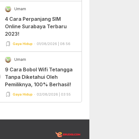
Umam
4 Cara Perpanjang SIM
Online Surabaya Terbaru
2023!
Gaya Hidup
01/08/2026 | 08:56
Umam
9 Cara Bobol Wifi Tetangga
0
Tanpa Diketahui Oleh
Pemiliknya, 100% Berhasil!
Gaya Hidup
02/08/2026 | 03:55