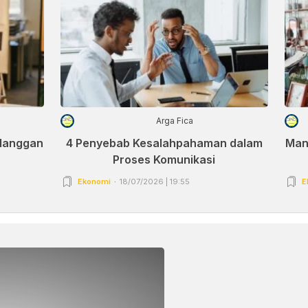
Arga Fica
elanggan
4 Penyebab Kesalahpahaman dalam
Man
Proses Komunikasi
Ekonomi
18/07/2026 | 19:55
E