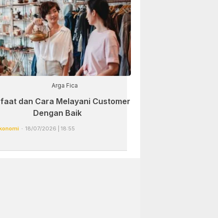
Arga Fica
faat dan Cara Melayani Customer
Dengan Baik
konomi
18/07/2026 | 18:55