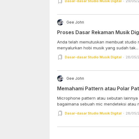
Dasar-dasar Studio Musik Digital
29/05/2
Gee John
Proses Dasar Rekaman Musik Digi
Anda telah memutuskan membuat studio r
menyalurkan hobi musik yang sudah tak...
Dasar-dasar Studio Musik Digital
28/05/2
Gee John
Memahami Pattern atau Polar Pat
Microphone pattern atau sebutan lainnya
bagaimana sebuah mic mendeteksi atau 
Dasar-dasar Studio Musik Digital
28/05/2