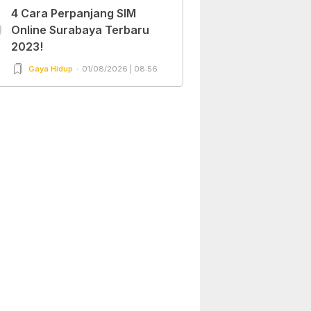
4 Cara Perpanjang SIM
0
Online Surabaya Terbaru
2023!
Gaya Hidup
01/08/2026 | 08:56