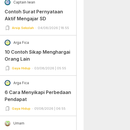
Captain Iwan
Contoh Surat Pernyataan
Aktif Mengajar SD
Arsip Sekolah
04/08/2026 | 18:55
Arga Fica
10 Contoh Sikap Menghargai
Orang Lain
Gaya Hidup
03/08/2026 | 05:55
Arga Fica
6 Cara Menyikapi Perbedaan
Pendapat
Gaya Hidup
01/08/2026 | 06:55
Umam