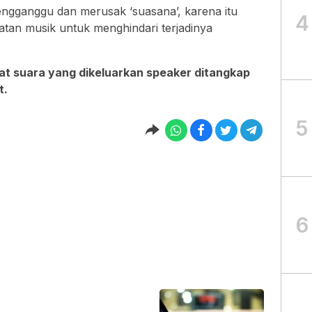
ngganggu dan merusak ‘suasana’, karena itu
4
tan musik untuk menghindari terjadinya
t suara yang dikeluarkan speaker ditangkap
t.
5
6