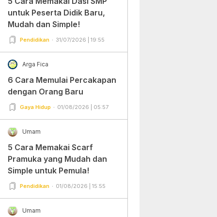
5 Cara Memakai Dasi SMP
untuk Peserta Didik Baru,
Mudah dan Simple!
Pendidikan
31/07/2026 | 19:55
Arga Fica
6 Cara Memulai Percakapan
dengan Orang Baru
Gaya Hidup
01/08/2026 | 05:57
Umam
5 Cara Memakai Scarf
Pramuka yang Mudah dan
Simple untuk Pemula!
Pendidikan
01/08/2026 | 15:55
Umam