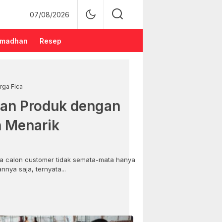
07/08/2026
madhan
Resep
rga Fica
an Produk dengan
n Menarik
 calon customer tidak semata-mata hanya
nya saja, ternyata...