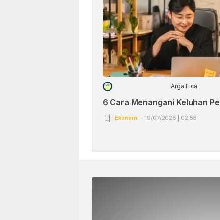
Arga Fica
6 Cara Menangani Keluhan P
Ekonomi
19/07/2026 | 02:56