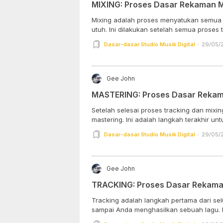
MIXING: Proses Dasar Rekaman Mu
Mixing adalah proses menyatukan semua 
utuh. Ini dilakukan setelah semua proses t
Dasar-dasar Studio Musik Digital
29/05/2
Gee John
MASTERING: Proses Dasar Rekama
Setelah selesai proses tracking dan mixin
mastering. Ini adalah langkah terakhir untu
Dasar-dasar Studio Musik Digital
29/05/2
Gee John
TRACKING: Proses Dasar Rekaman
Tracking adalah langkah pertama dari se
sa