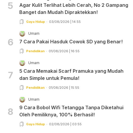
5
Agar Kulit Terlihat Lebih Cerah, No 2 Gampang
Banget dan Mudah Dipraktekkan!
Gaya Hidup
03/08/2026 | 14:55
Umam
6
7 Cara Pakai Hasduk Cowok SD yang Benar!
Pendidikan
01/08/2026 | 16:55
Umam
5 Cara Memakai Scarf Pramuka yang Mudah
7
dan Simple untuk Pemula!
Pendidikan
01/08/2026 | 15:55
Umam
9 Cara Bobol Wifi Tetangga Tanpa Diketahui
8
Oleh Pemiliknya, 100% Berhasil!
Gaya Hidup
02/08/2026 | 03:55