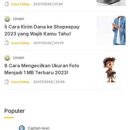
Gaya Hidup
21/07/2026 | 01:56
Umam
5 Cara Kirim Dana ke Shopeepay
2023 yang Wajib Kamu Tahu!
Gaya Hidup
21/07/2026 | 00:55
Umam
8 Cara Mengecilkan Ukuran Foto
Menjadi 1 MB Terbaru 2023!
Gaya Hidup
20/07/2026 | 23:56
Populer
Captain Iwan