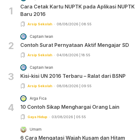
Cara Cetak Kartu NUPTK pada Aplikasi NUPTK
1
Baru 2016
Arsip Sekolah
08/08/2026 | 08:55
Captain Iwan
2
Contoh Surat Pernyataan Aktif Mengajar SD
Arsip Sekolah
04/08/2026 | 18:55
Captain Iwan
3
Kisi-kisi UN 2016 Terbaru – Ralat dari BSNP
Arsip Sekolah
08/08/2026 | 09:55
Arga Fica
4
10 Contoh Sikap Menghargai Orang Lain
Gaya Hidup
03/08/2026 | 05:55
Umam
6 Cara Mengatasi Wajah Kusam dan Hitam