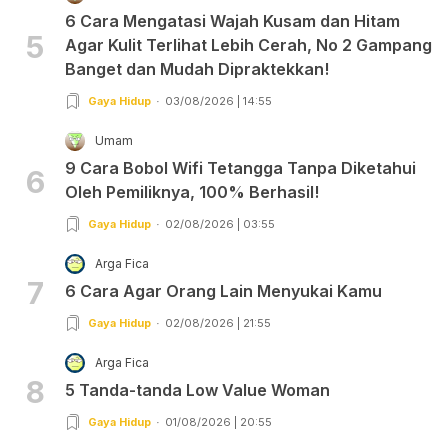
6 Cara Mengatasi Wajah Kusam dan Hitam
5
Agar Kulit Terlihat Lebih Cerah, No 2 Gampang
Banget dan Mudah Dipraktekkan!
Gaya Hidup
03/08/2026 | 14:55
Umam
9 Cara Bobol Wifi Tetangga Tanpa Diketahui
6
Oleh Pemiliknya, 100% Berhasil!
Gaya Hidup
02/08/2026 | 03:55
Arga Fica
7
6 Cara Agar Orang Lain Menyukai Kamu
Gaya Hidup
02/08/2026 | 21:55
Arga Fica
8
5 Tanda-tanda Low Value Woman
Gaya Hidup
01/08/2026 | 20:55