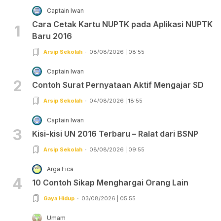
Captain Iwan
Cara Cetak Kartu NUPTK pada Aplikasi NUPTK
1
Baru 2016
Arsip Sekolah
08/08/2026 | 08:55
Captain Iwan
2
Contoh Surat Pernyataan Aktif Mengajar SD
Arsip Sekolah
04/08/2026 | 18:55
Captain Iwan
3
Kisi-kisi UN 2016 Terbaru – Ralat dari BSNP
Arsip Sekolah
08/08/2026 | 09:55
Arga Fica
4
10 Contoh Sikap Menghargai Orang Lain
Gaya Hidup
03/08/2026 | 05:55
Umam