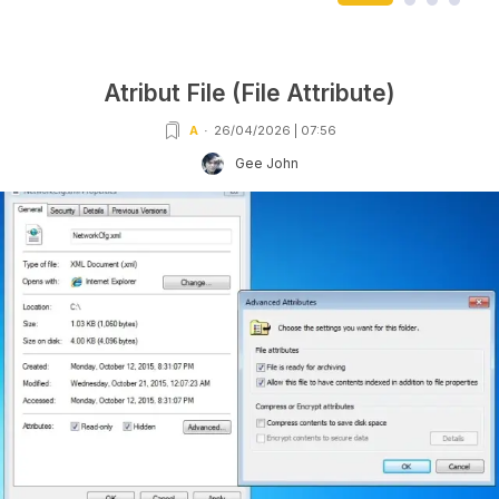
Atribut File (File Attribute)
A
26/04/2026 | 07:56
Gee John