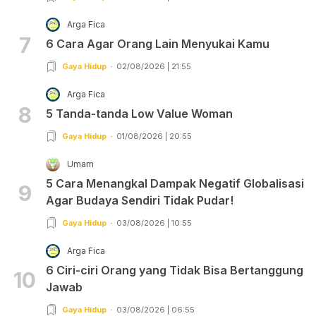
Arga Fica
7
6 Cara Agar Orang Lain Menyukai Kamu
Gaya Hidup
02/08/2026 | 21:55
Arga Fica
8
5 Tanda-tanda Low Value Woman
Gaya Hidup
01/08/2026 | 20:55
Umam
5 Cara Menangkal Dampak Negatif Globalisasi
9
Agar Budaya Sendiri Tidak Pudar!
Gaya Hidup
03/08/2026 | 10:55
Arga Fica
6 Ciri-ciri Orang yang Tidak Bisa Bertanggung
10
Jawab
Gaya Hidup
03/08/2026 | 06:55