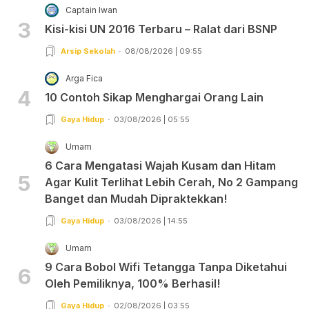
Captain Iwan
3
Kisi-kisi UN 2016 Terbaru – Ralat dari BSNP
Arsip Sekolah
08/08/2026 | 09:55
Arga Fica
4
10 Contoh Sikap Menghargai Orang Lain
Gaya Hidup
03/08/2026 | 05:55
Umam
6 Cara Mengatasi Wajah Kusam dan Hitam
5
Agar Kulit Terlihat Lebih Cerah, No 2 Gampang
Banget dan Mudah Dipraktekkan!
Gaya Hidup
03/08/2026 | 14:55
Umam
9 Cara Bobol Wifi Tetangga Tanpa Diketahui
6
Oleh Pemiliknya, 100% Berhasil!
Gaya Hidup
02/08/2026 | 03:55