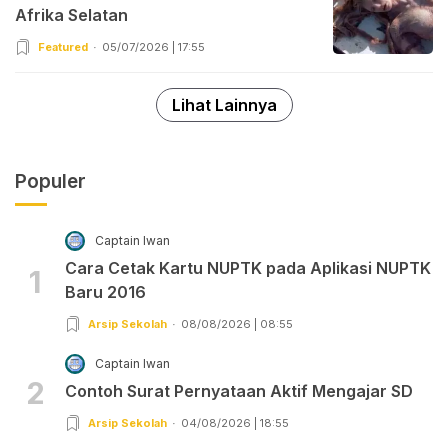
Afrika Selatan
Featured
05/07/2026 | 17:55
Lihat Lainnya
Populer
Captain Iwan
Cara Cetak Kartu NUPTK pada Aplikasi NUPTK
1
Baru 2016
Arsip Sekolah
08/08/2026 | 08:55
Captain Iwan
2
Contoh Surat Pernyataan Aktif Mengajar SD
Arsip Sekolah
04/08/2026 | 18:55