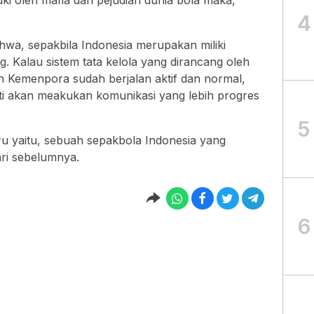
i oleh mafia dan pejudian dunia bola maka,
4
hwa, sepakbila Indonesia merupakan miliki
ng. Kalau sistem tata kelola yang dirancang oleh
n Kemenpora sudah berjalan aktif dan normal,
sti akan meakukan komunikasi yang lebih progres
5
ru yaitu, sebuah sepakbola Indonesia yang
ari sebelumnya.
6