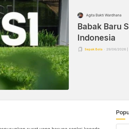
Agita Bakti Wardhana
Babak Baru S
Indonesia
Sepak Bola
29/06/2026 |
Popu