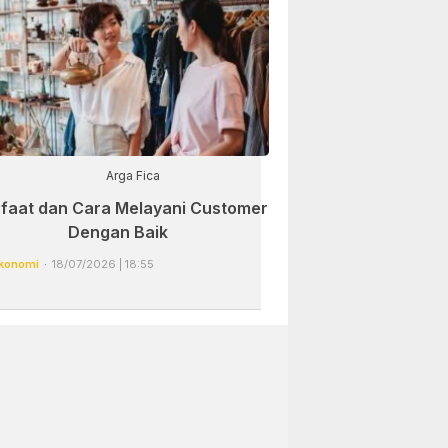
Arga Fica
faat dan Cara Melayani Customer
Dengan Baik
konomi
18/07/2026 | 18:55