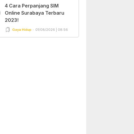
4 Cara Perpanjang SIM
0
Online Surabaya Terbaru
2023!
Gaya Hidup
01/08/2026 | 08:56