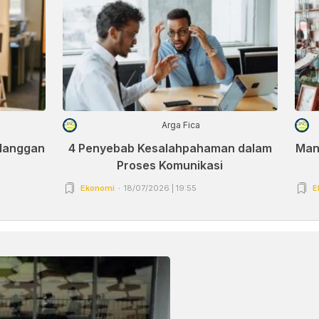
Arga Fica
elanggan
4 Penyebab Kesalahpahaman dalam
Man
Proses Komunikasi
Ekonomi
18/07/2026 | 19:55
E