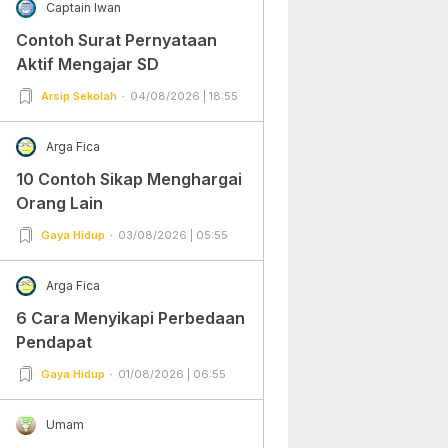
Captain Iwan
Contoh Surat Pernyataan
Aktif Mengajar SD
Arsip Sekolah
04/08/2026 | 18:55
Arga Fica
10 Contoh Sikap Menghargai
Orang Lain
Gaya Hidup
03/08/2026 | 05:55
Arga Fica
6 Cara Menyikapi Perbedaan
Pendapat
Gaya Hidup
01/08/2026 | 06:55
Umam