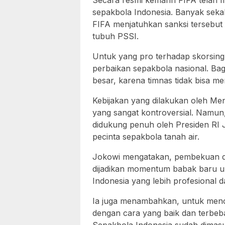
Secara resmi kemarin FIFA telah 
sepakbola Indonesia. Banyak sekal
FIFA menjatuhkan sanksi tersebut
tubuh PSSI.
Untuk yang pro terhadap skorsin
perbaikan sepakbola nasional. Ba
besar, karena timnas tidak bisa men
Kebijakan yang dilakukan oleh Men
yang sangat kontroversial. Namun
didukung penuh oleh Presiden RI 
pecinta sepakbola tanah air.
Jokowi mengatakan, pembekuan dan
dijadikan momentum babak baru un
Indonesia yang lebih profesional d
Ia juga menambahkan, untuk menca
dengan cara yang baik dan terbebas