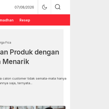
07/08/2026
madhan
Resep
rga Fica
an Produk dengan
n Menarik
 calon customer tidak semata-mata hanya
nya saja, ternyata...