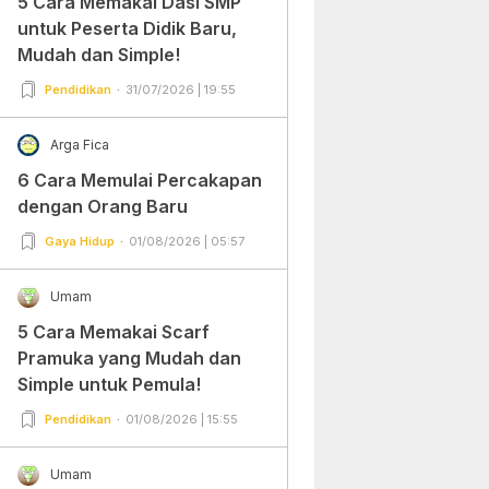
5 Cara Memakai Dasi SMP
untuk Peserta Didik Baru,
Mudah dan Simple!
Pendidikan
31/07/2026 | 19:55
Arga Fica
6 Cara Memulai Percakapan
dengan Orang Baru
Gaya Hidup
01/08/2026 | 05:57
Umam
5 Cara Memakai Scarf
Pramuka yang Mudah dan
Simple untuk Pemula!
Pendidikan
01/08/2026 | 15:55
Umam