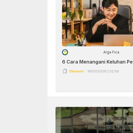
Arga Fica
6 Cara Menangani Keluhan P
Ekonomi
19/07/2026 | 02:56