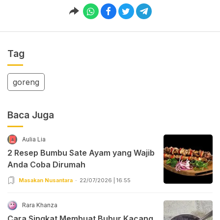
Tag
goreng
Baca Juga
Aulia Lia
2 Resep Bumbu Sate Ayam yang Wajib
Anda Coba Dirumah
Masakan Nusantara
22/07/2026 | 16:55
Rara Khanza
Cara Singkat Membuat Bubur Kacang