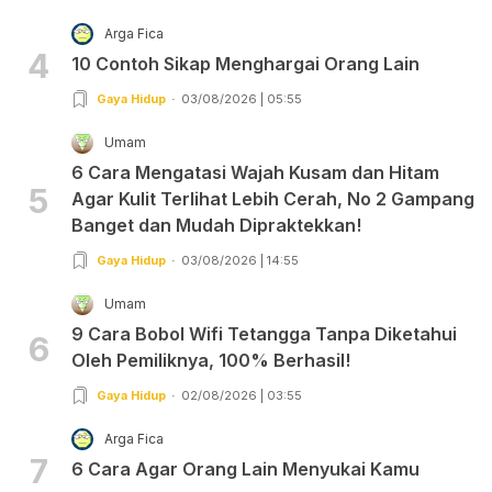
Arga Fica
4
10 Contoh Sikap Menghargai Orang Lain
Gaya Hidup
03/08/2026 | 05:55
Umam
6 Cara Mengatasi Wajah Kusam dan Hitam
5
Agar Kulit Terlihat Lebih Cerah, No 2 Gampang
Banget dan Mudah Dipraktekkan!
Gaya Hidup
03/08/2026 | 14:55
Umam
9 Cara Bobol Wifi Tetangga Tanpa Diketahui
6
Oleh Pemiliknya, 100% Berhasil!
Gaya Hidup
02/08/2026 | 03:55
Arga Fica
7
6 Cara Agar Orang Lain Menyukai Kamu