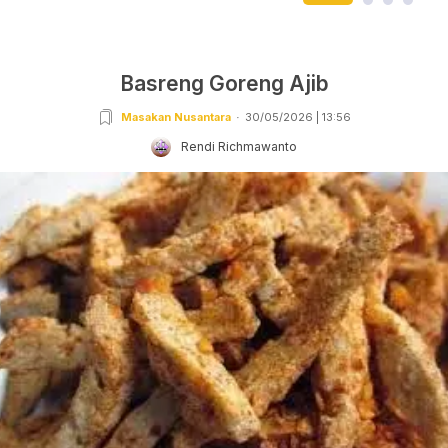
Basreng Goreng Ajib
Masakan Nusantara
30/05/2026 | 13:56
Rendi Richmawanto