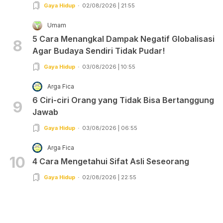
Gaya Hidup
02/08/2026 | 21:55
Umam
5 Cara Menangkal Dampak Negatif Globalisasi
8
Agar Budaya Sendiri Tidak Pudar!
Gaya Hidup
03/08/2026 | 10:55
Arga Fica
6 Ciri-ciri Orang yang Tidak Bisa Bertanggung
9
Jawab
Gaya Hidup
03/08/2026 | 06:55
Arga Fica
10
4 Cara Mengetahui Sifat Asli Seseorang
Gaya Hidup
02/08/2026 | 22:55