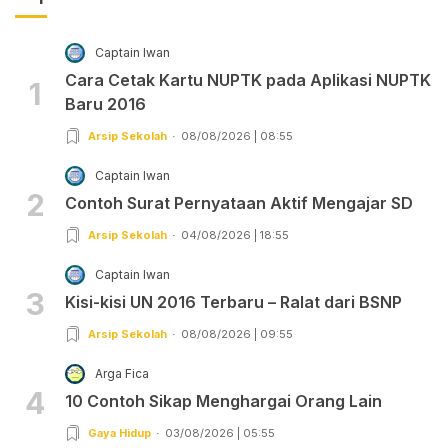
Captain Iwan
Cara Cetak Kartu NUPTK pada Aplikasi NUPTK
1
Baru 2016
Arsip Sekolah
08/08/2026 | 08:55
Captain Iwan
2
Contoh Surat Pernyataan Aktif Mengajar SD
Arsip Sekolah
04/08/2026 | 18:55
Captain Iwan
3
Kisi-kisi UN 2016 Terbaru – Ralat dari BSNP
Arsip Sekolah
08/08/2026 | 09:55
Arga Fica
4
10 Contoh Sikap Menghargai Orang Lain
Gaya Hidup
03/08/2026 | 05:55