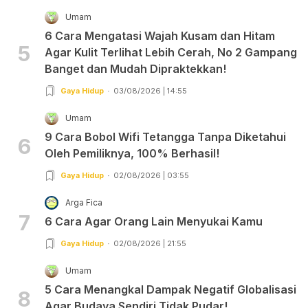
Umam
6 Cara Mengatasi Wajah Kusam dan Hitam
5
Agar Kulit Terlihat Lebih Cerah, No 2 Gampang
Banget dan Mudah Dipraktekkan!
Gaya Hidup
03/08/2026 | 14:55
Umam
9 Cara Bobol Wifi Tetangga Tanpa Diketahui
6
Oleh Pemiliknya, 100% Berhasil!
Gaya Hidup
02/08/2026 | 03:55
Arga Fica
7
6 Cara Agar Orang Lain Menyukai Kamu
Gaya Hidup
02/08/2026 | 21:55
Umam
5 Cara Menangkal Dampak Negatif Globalisasi
8
Agar Budaya Sendiri Tidak Pudar!