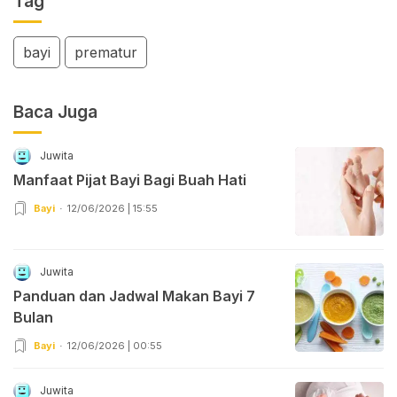
Tag
bayi
prematur
Baca Juga
Juwita
Manfaat Pijat Bayi Bagi Buah Hati
Bayi
12/06/2026 | 15:55
Juwita
Panduan dan Jadwal Makan Bayi 7
Bulan
Bayi
12/06/2026 | 00:55
Juwita