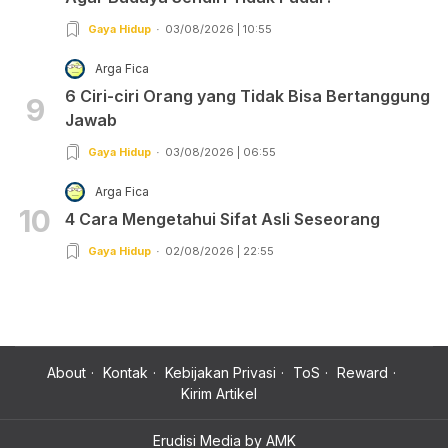
Gaya Hidup
03/08/2026 | 10:55
Arga Fica
6 Ciri-ciri Orang yang Tidak Bisa Bertanggung
9
Jawab
Gaya Hidup
03/08/2026 | 06:55
Arga Fica
10
4 Cara Mengetahui Sifat Asli Seseorang
Gaya Hidup
02/08/2026 | 22:55
About
Kontak
Kebijakan Privasi
ToS
Reward
Kirim Artikel
Erudisi Media by AMK