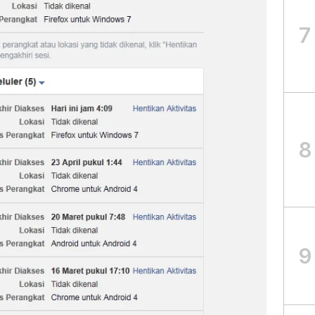
7
8
9