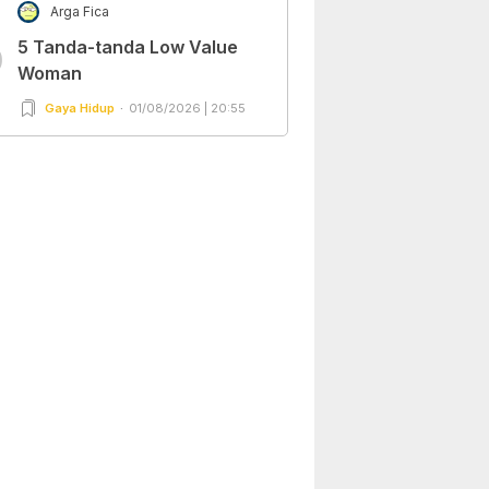
Arga Fica
5 Tanda-tanda Low Value
0
Woman
Gaya Hidup
01/08/2026 | 20:55