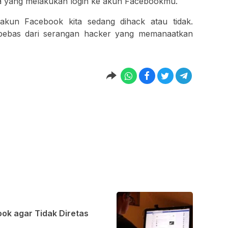
da yang melakukan login ke akun Facebookmu.
akun Facebook kita sedang dihack atau tidak.
bebas dari serangan hacker yang memanaatkan
k agar Tidak Diretas