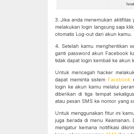
3. Jika anda menemukan aktifita
melakukan login langsung saja kli
otomatis Log-out dari akun kamu.
4. Setelah kamu menghentikan se
ganti password akun Facebook 
tidak dapat login kembali ke akun
Untuk mencegah hacker melakuk
dapat meminta sistem
Facebook
u
login ke akun kamu melalui peran
diberikan di tiga tempat sekalig
atau pesan SMS ke nomor yang s
Untuk menggunakan fitur ini kam
juga berada di menu Keamanan. 
mengatur kemana notifikasi diki