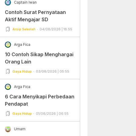
Captain Iwan
Contoh Surat Pernyataan
Aktif Mengajar SD
Arsip Sekolah
04/08/2026 | 18:55
Arga Fica
10 Contoh Sikap Menghargai
Orang Lain
Gaya Hidup
03/08/2026 | 05:55
Arga Fica
6 Cara Menyikapi Perbedaan
Pendapat
Gaya Hidup
01/08/2026 | 06:55
Umam