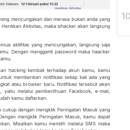
1
s yang mencurigakan dan merasa bukan anda yang
k Hentikan Aktivitas, maka sihacker akan langsung
mua aktifitas yang mencurigakan, langsung saja
kamu. Dengan mengganti password maka haacker
 kamu.
an hacking kembali terhadap akun kamu, kamu
ntuk memberikan notifikasi setiap kali ada yang
gkat atau browser baru. Notifikasi tersebut akan
us, yaitu melalui pemberithuan Facebook, e-mail,
udah kamu daftarkan.
u cukup dengan mengklik Peringatan Masuk yang
Dengan mengklik Peringatan Masuk, kamu dapat
rimkan. Misalkan kamu memilih melalui SMS maka