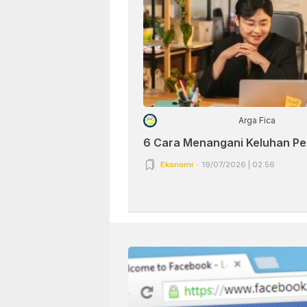
Arga Fica
6 Cara Menangani Keluhan P
Ekonomi
19/07/2026 | 02:56