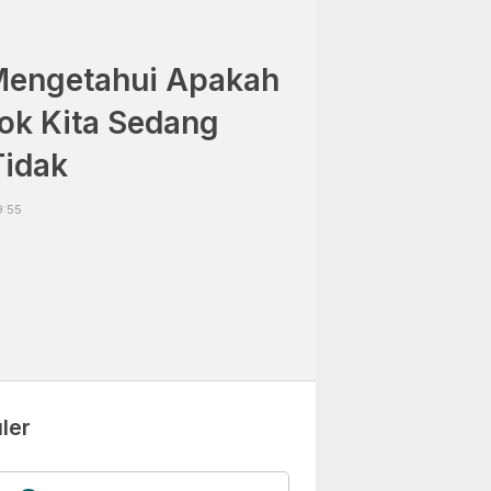
 Mengetahui Apakah
ok Kita Sedang
Tidak
9:55
ler