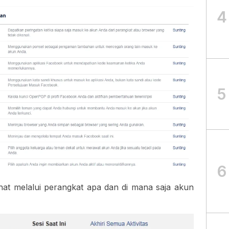
4
5
6
ihat melalui perangkat apa dan di mana saja akun