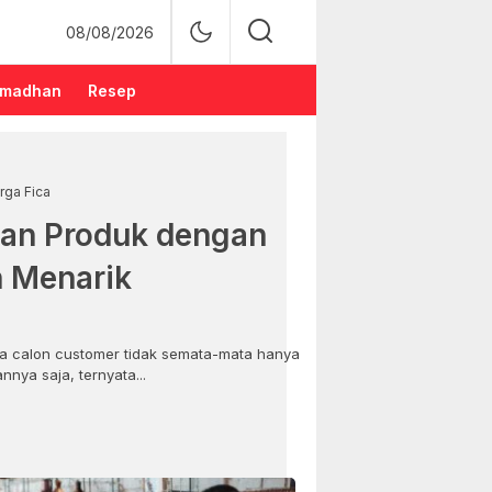
08/08/2026
madhan
Resep
rga Fica
an Produk dengan
n Menarik
 calon customer tidak semata-mata hanya
nya saja, ternyata...