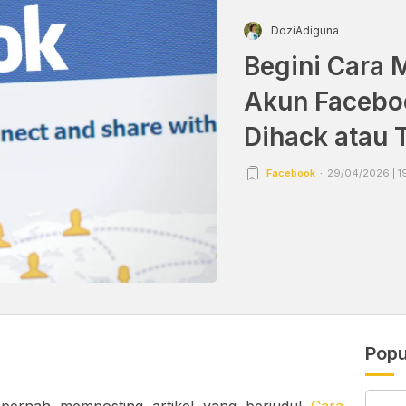
DoziAdiguna
Begini Cara
Akun Facebo
Dihack atau 
Facebook
29/04/2026 | 1
Popu