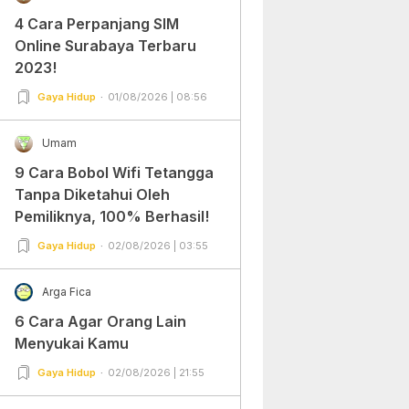
4 Cara Perpanjang SIM
Online Surabaya Terbaru
2023!
Gaya Hidup
01/08/2026 | 08:56
Umam
9 Cara Bobol Wifi Tetangga
Tanpa Diketahui Oleh
Pemiliknya, 100% Berhasil!
Gaya Hidup
02/08/2026 | 03:55
Arga Fica
6 Cara Agar Orang Lain
Menyukai Kamu
Gaya Hidup
02/08/2026 | 21:55