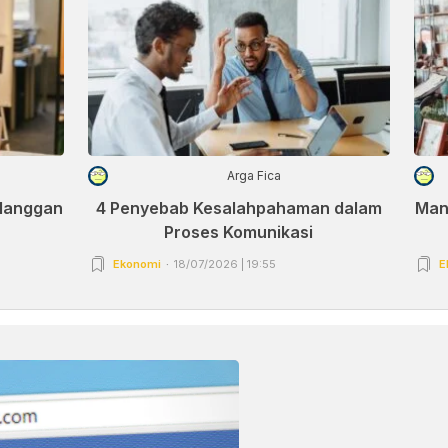
Arga Fica
elanggan
4 Penyebab Kesalahpahaman dalam
Man
Proses Komunikasi
Ekonomi
18/07/2026 | 19:55
E