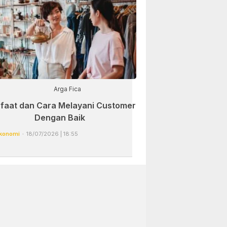
Arga Fica
faat dan Cara Melayani Customer
Dengan Baik
konomi
18/07/2026 | 18:55