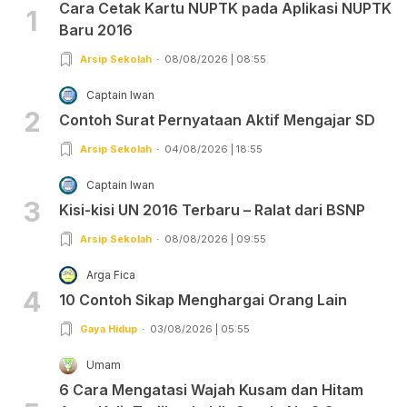
Cara Cetak Kartu NUPTK pada Aplikasi NUPTK
1
Baru 2016
Arsip Sekolah
08/08/2026 | 08:55
Captain Iwan
2
Contoh Surat Pernyataan Aktif Mengajar SD
Arsip Sekolah
04/08/2026 | 18:55
Captain Iwan
3
Kisi-kisi UN 2016 Terbaru – Ralat dari BSNP
Arsip Sekolah
08/08/2026 | 09:55
Arga Fica
4
10 Contoh Sikap Menghargai Orang Lain
Gaya Hidup
03/08/2026 | 05:55
Umam
6 Cara Mengatasi Wajah Kusam dan Hitam