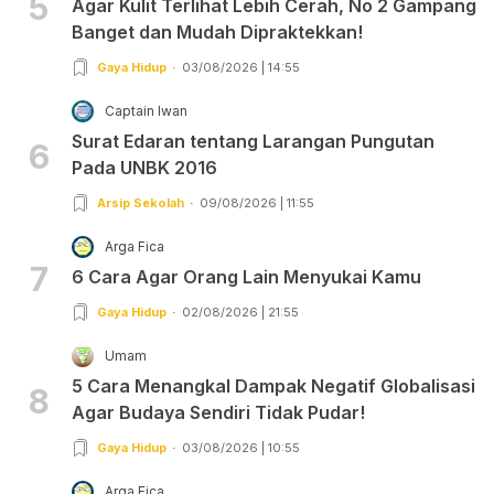
5
Agar Kulit Terlihat Lebih Cerah, No 2 Gampang
Banget dan Mudah Dipraktekkan!
Gaya Hidup
03/08/2026 | 14:55
Captain Iwan
Surat Edaran tentang Larangan Pungutan
6
Pada UNBK 2016
Arsip Sekolah
09/08/2026 | 11:55
Arga Fica
7
6 Cara Agar Orang Lain Menyukai Kamu
Gaya Hidup
02/08/2026 | 21:55
Umam
5 Cara Menangkal Dampak Negatif Globalisasi
8
Agar Budaya Sendiri Tidak Pudar!
Gaya Hidup
03/08/2026 | 10:55
Arga Fica