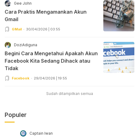
Gee John
Cara Praktis Mengamankan Akun
Gmail
GMail
30/04/2026 | 03:55
DoziAdiguna
Begini Cara Mengetahui Apakah Akun
Facebook Kita Sedang Dihack atau
Tidak
Facebook
29/04/2026 | 19:55
Sudah ditampilkan semua
Populer
Captain Iwan