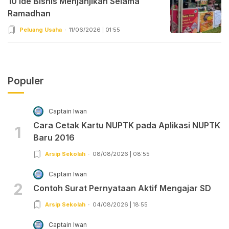
10 Ide Bisnis Menjanjikan Selama
Ramadhan
Peluang Usaha
11/06/2026 | 01:55
Populer
Captain Iwan
Cara Cetak Kartu NUPTK pada Aplikasi NUPTK
1
Baru 2016
Arsip Sekolah
08/08/2026 | 08:55
Captain Iwan
2
Contoh Surat Pernyataan Aktif Mengajar SD
Arsip Sekolah
04/08/2026 | 18:55
Captain Iwan