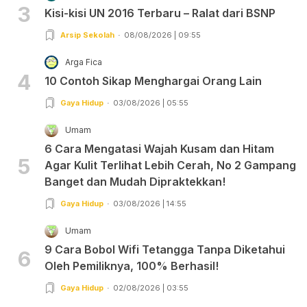
3
Kisi-kisi UN 2016 Terbaru – Ralat dari BSNP
Arsip Sekolah
08/08/2026 | 09:55
Arga Fica
4
10 Contoh Sikap Menghargai Orang Lain
Gaya Hidup
03/08/2026 | 05:55
Umam
6 Cara Mengatasi Wajah Kusam dan Hitam
5
Agar Kulit Terlihat Lebih Cerah, No 2 Gampang
Banget dan Mudah Dipraktekkan!
Gaya Hidup
03/08/2026 | 14:55
Umam
9 Cara Bobol Wifi Tetangga Tanpa Diketahui
6
Oleh Pemiliknya, 100% Berhasil!
Gaya Hidup
02/08/2026 | 03:55