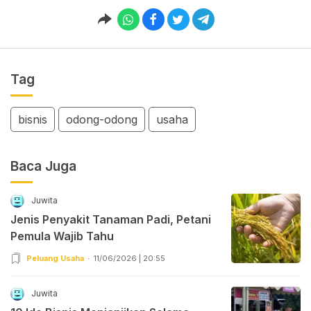
Tag
bisnis
odong-odong
usaha
Baca Juga
Juwita
Jenis Penyakit Tanaman Padi, Petani
Pemula Wajib Tahu
Peluang Usaha
11/06/2026 | 20:55
Juwita