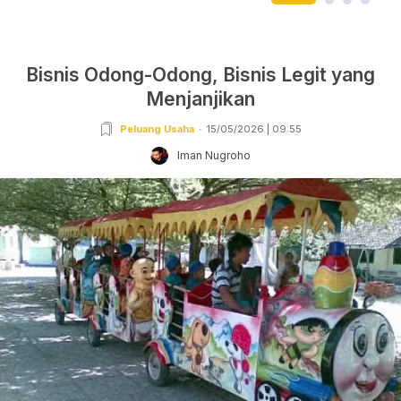
Bisnis Odong-Odong, Bisnis Legit yang
Menjanjikan
Peluang Usaha
15/05/2026 | 09:55
Iman Nugroho