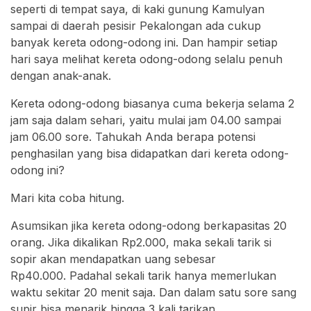
seperti di tempat saya, di kaki gunung Kamulyan
sampai di daerah pesisir Pekalongan ada cukup
banyak kereta odong-odong ini. Dan hampir setiap
hari saya melihat kereta odong-odong selalu penuh
dengan anak-anak.
Kereta odong-odong biasanya cuma bekerja selama 2
jam saja dalam sehari, yaitu mulai jam 04.00 sampai
jam 06.00 sore. Tahukah Anda berapa potensi
penghasilan yang bisa didapatkan dari kereta odong-
odong ini?
Mari kita coba hitung.
Asumsikan jika kereta odong-odong berkapasitas 20
orang. Jika dikalikan Rp2.000, maka sekali tarik si
sopir akan mendapatkan uang sebesar
Rp40.000. Padahal sekali tarik hanya memerlukan
waktu sekitar 20 menit saja. Dan dalam satu sore sang
supir bisa menarik hingga 3 kali tarikan.