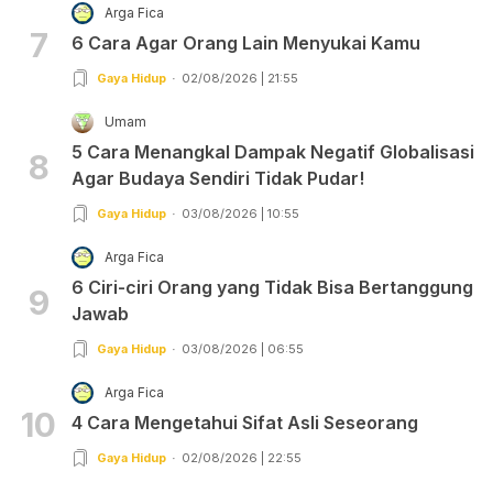
Arga Fica
7
6 Cara Agar Orang Lain Menyukai Kamu
Gaya Hidup
02/08/2026 | 21:55
Umam
5 Cara Menangkal Dampak Negatif Globalisasi
8
Agar Budaya Sendiri Tidak Pudar!
Gaya Hidup
03/08/2026 | 10:55
Arga Fica
6 Ciri-ciri Orang yang Tidak Bisa Bertanggung
9
Jawab
Gaya Hidup
03/08/2026 | 06:55
Arga Fica
10
4 Cara Mengetahui Sifat Asli Seseorang
Gaya Hidup
02/08/2026 | 22:55