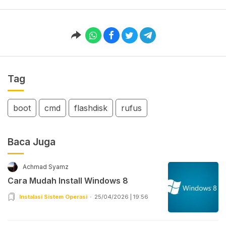
Tag
boot
cmd
flashdisk
rufus
Baca Juga
Achmad Syamz
Cara Mudah Install Windows 8
Instalasi Sistem Operasi
25/04/2026 | 19:56