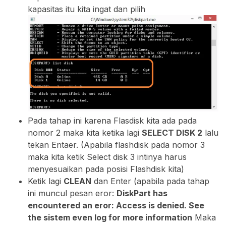
kapasitas itu kita ingat dan pilih
Pada tahap ini karena Flasdisk kita ada pada
nomor 2 maka kita ketika lagi
SELECT DISK 2
lalu
tekan Entaer. (Apabila flashdisk pada nomor 3
maka kita ketik Select disk 3 intinya harus
menyesuaikan pada posisi Flashdisk kita)
Ketik lagi
CLEAN
dan Enter (apabila pada tahap
ini muncul pesan eror:
DiskPart has
encountered an eror: Access is denied. See
the sistem even log for more information
Maka