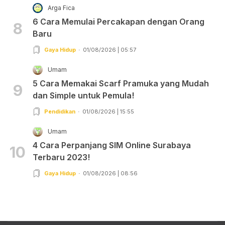
Arga Fica
6 Cara Memulai Percakapan dengan Orang
8
Baru
Gaya Hidup
01/08/2026 | 05:57
Umam
5 Cara Memakai Scarf Pramuka yang Mudah
9
dan Simple untuk Pemula!
Pendidikan
01/08/2026 | 15:55
Umam
4 Cara Perpanjang SIM Online Surabaya
10
Terbaru 2023!
Gaya Hidup
01/08/2026 | 08:56