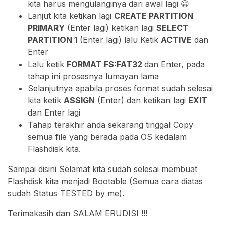
kita harus mengulanginya dari awal lagi 😀
Lanjut kita ketikan lagi
CREATE PARTITION
PRIMARY
(Enter lagi) ketikan lagi
SELECT
PARTITION 1
(Enter lagi) lalu Ketik
ACTIVE
dan
Enter
Lalu ketik
FORMAT FS:FAT32
dan Enter, pada
tahap ini prosesnya lumayan lama
Selanjutnya apabila proses format sudah selesai
kita ketik
ASSIGN
(Enter) dan ketikan lagi
EXIT
dan Enter lagi
Tahap terakhir anda sekarang tinggal Copy
semua file yang berada pada OS kedalam
Flashdisk kita.
Sampai disini Selamat kita sudah selesai membuat
Flashdisk kita menjadi Bootable (Semua cara diatas
sudah Status TESTED by me).
Terimakasih dan SALAM ERUDISI !!!