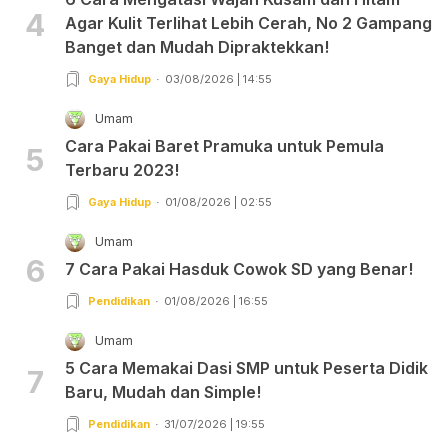
4
Agar Kulit Terlihat Lebih Cerah, No 2 Gampang
Banget dan Mudah Dipraktekkan!
Gaya Hidup
03/08/2026 | 14:55
Umam
Cara Pakai Baret Pramuka untuk Pemula
5
Terbaru 2023!
Gaya Hidup
01/08/2026 | 02:55
Umam
6
7 Cara Pakai Hasduk Cowok SD yang Benar!
Pendidikan
01/08/2026 | 16:55
Umam
5 Cara Memakai Dasi SMP untuk Peserta Didik
7
Baru, Mudah dan Simple!
Pendidikan
31/07/2026 | 19:55