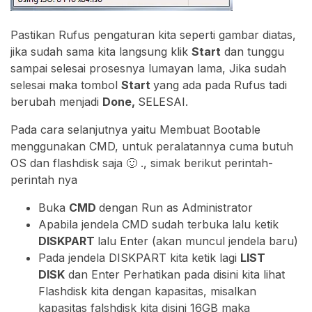
Pastikan Rufus pengaturan kita seperti gambar diatas,
jika sudah sama kita langsung klik
Start
dan tunggu
sampai selesai prosesnya lumayan lama, Jika sudah
selesai maka tombol
Start
yang ada pada Rufus tadi
berubah menjadi
Done,
SELESAI.
Pada cara selanjutnya yaitu Membuat Bootable
menggunakan CMD, untuk peralatannya cuma butuh
OS dan flashdisk saja 🙂 ., simak berikut perintah-
perintah nya
Buka
CMD
dengan Run as Administrator
Apabila jendela CMD sudah terbuka lalu ketik
DISKPART
lalu Enter (akan muncul jendela baru)
Pada jendela DISKPART kita ketik lagi
LIST
DISK
dan Enter Perhatikan pada disini kita lihat
Flashdisk kita dengan kapasitas, misalkan
kapasitas falshdisk kita disini 16GB maka