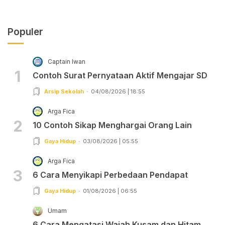
Populer
Captain Iwan
1
Contoh Surat Pernyataan Aktif Mengajar SD
Arsip Sekolah
04/08/2026 | 18:55
Arga Fica
2
10 Contoh Sikap Menghargai Orang Lain
Gaya Hidup
03/08/2026 | 05:55
Arga Fica
3
6 Cara Menyikapi Perbedaan Pendapat
Gaya Hidup
01/08/2026 | 06:55
Umam
6 Cara Mengatasi Wajah Kusam dan Hitam